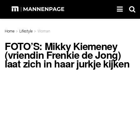
Home
Lifestyle
Woman
FOTO’S: Mikky Kiemeney
(vriendin Frenkie de Jong)
laat zich in haar jurkje kijken