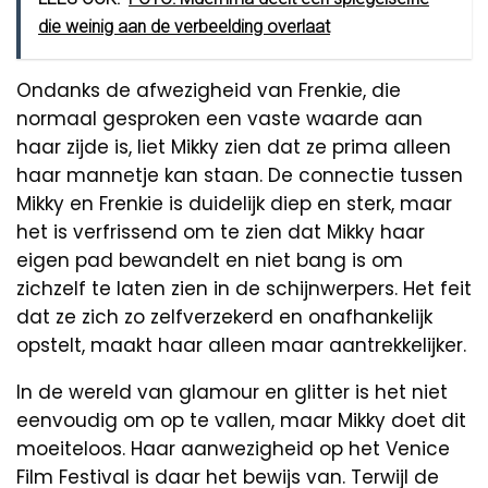
die weinig aan de verbeelding overlaat
Ondanks de afwezigheid van Frenkie, die
normaal gesproken een vaste waarde aan
haar zijde is, liet Mikky zien dat ze prima alleen
haar mannetje kan staan. De connectie tussen
Mikky en Frenkie is duidelijk diep en sterk, maar
het is verfrissend om te zien dat Mikky haar
eigen pad bewandelt en niet bang is om
zichzelf te laten zien in de schijnwerpers. Het feit
dat ze zich zo zelfverzekerd en onafhankelijk
opstelt, maakt haar alleen maar aantrekkelijker.
In de wereld van glamour en glitter is het niet
eenvoudig om op te vallen, maar Mikky doet dit
moeiteloos. Haar aanwezigheid op het Venice
Film Festival is daar het bewijs van. Terwijl de