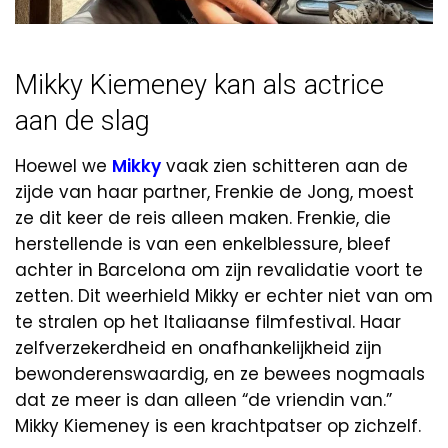
Mikky Kiemeney kan als actrice
aan de slag
Hoewel we
Mikky
vaak zien schitteren aan de
zijde van haar partner, Frenkie de Jong, moest
ze dit keer de reis alleen maken. Frenkie, die
herstellende is van een enkelblessure, bleef
achter in Barcelona om zijn revalidatie voort te
zetten. Dit weerhield Mikky er echter niet van om
te stralen op het Italiaanse filmfestival. Haar
zelfverzekerdheid en onafhankelijkheid zijn
bewonderenswaardig, en ze bewees nogmaals
dat ze meer is dan alleen “de vriendin van.”
Mikky Kiemeney is een krachtpatser op zichzelf.