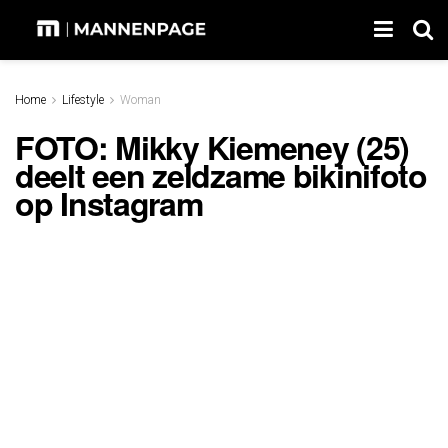
Home
Lifestyle
Woman
FOTO: Mikky Kiemeney (25)
deelt een zeldzame bikinifoto
op Instagram