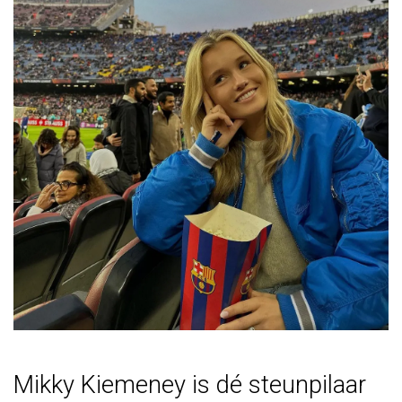
Mikky Kiemeney is dé steunpilaar