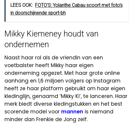
LEES OOK:
FOTO'S: Yolanthe Cabau scoort met foto's
in doorschijnende sport-bh
Mikky Kiemeney houdt van
ondernemen
Naast haar rol als de vriendin van een
voetbalster heeft Mikky haar eigen
onderneming opgezet. Met haar grote online
aanhang en 1,6 miljoen volgers op Instagram
heeft ze haar platform gebruikt om haar eigen
kledinglijn, genaamd ‘Mikky Ki’, te lanceren. Haar
merk biedt diverse kledingstukken en het best
scorende model voor
mannen
is niemand
minder dan Frenkie de Jong zelf.