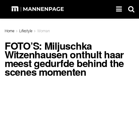
Home
Lifestyle
Woman
FOTO’S: Miljuschka
Witzenhausen onthult haar
meest gedurfde behind the
scenes momenten