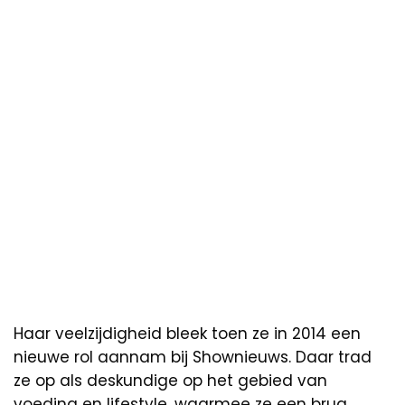
Haar veelzijdigheid bleek toen ze in 2014 een
nieuwe rol aannam bij Shownieuws. Daar trad
ze op als deskundige op het gebied van
voeding en lifestyle, waarmee ze een brug