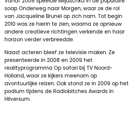
Vanaf 2008 speelde Miljuschka in de populaire
soap Onderweg naar Morgen, waar ze de rol
van Jacqueline Brunel op zich nam. Tot begin
2010 was ze hierin te zien, waarna ze opnieuw
andere creatieve richtingen verkende en haar
horizon verder verbreedde.
Naast acteren bleef ze televisie maken. Ze
presenteerde in 2008 en 2009 het
realityprogramma Op safari bij TV Noord-
Holland, waar ze kijkers meenam op
avontuurlijke reizen. Ook stond ze in 2009 op het
podium tijdens de Radiobitches Awards in
Hilversum.