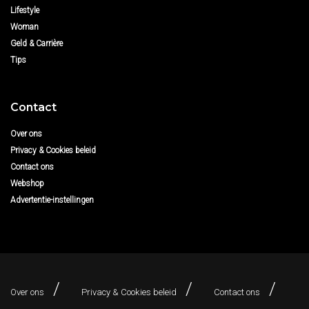
Lifestyle
Woman
Geld & Carrière
Tips
Contact
Over ons
Privacy & Cookies beleid
Contact ons
Webshop
Advertentie-instellingen
Over ons
Privacy & Cookies beleid
Contact ons