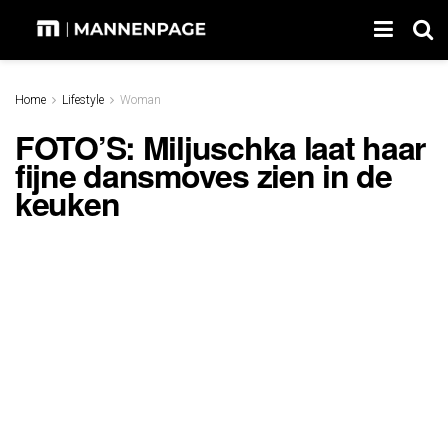
Home
Lifestyle
Woman
FOTO’S: Miljuschka laat haar
fijne dansmoves zien in de
keuken