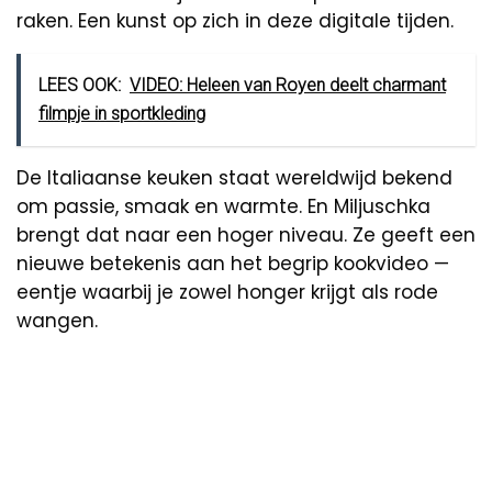
raken. Een kunst op zich in deze digitale tijden.
LEES OOK:
VIDEO: Heleen van Royen deelt charmant
filmpje in sportkleding
De Italiaanse keuken staat wereldwijd bekend
om passie, smaak en warmte. En Miljuschka
brengt dat naar een hoger niveau. Ze geeft een
nieuwe betekenis aan het begrip kookvideo —
eentje waarbij je zowel honger krijgt als rode
wangen.