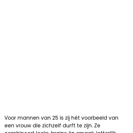
Voor mannen van 25 is zij hét voorbeeld van
een vrouw die zichzelf durft te zijn. Ze