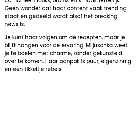
combineert looks, brains én smaak, letterlijk.
Geen wonder dat haar content vaak trending
staat en gedeeld wordt alsof het breaking
news is.
Je kunt haar volgen om de recepten, maar je
blijft hangen voor de ervaring. Miljuschka weet
je te boeien met charme, zonder gekunsteld
over te komen. Haar aanpak is puur, eigenzinnig
en een tikkeltje rebels.