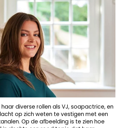
aar diverse rollen als VJ, soapactrice, en
dacht op zich weten te vestigen met een
analen. Op de afbeelding is te zien hoe