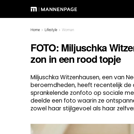
Home
Lifestyle
Woman
FOTO: Miljuschka Witzen
zon in een rood topje
Miljuschka Witzenhausen, een van Ne
beroemdheden, heeft recentelijk de
sprankelende zonfoto op sociale med
deelde een foto waarin ze ontspanne
zowel haar stijlgevoel als haar zelfv