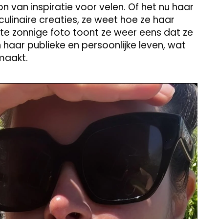
on van inspiratie voor velen. Of het nu haar
culinaire creaties, ze weet hoe ze haar
te zonnige foto toont ze weer eens dat ze
 haar publieke en persoonlijke leven, wat
maakt.