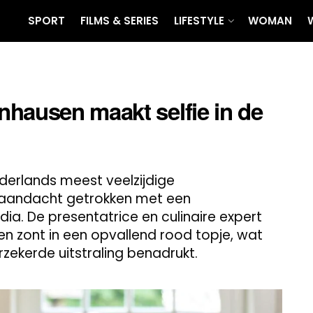
SPORT
FILMS & SERIES
LIFESTYLE
WOMAN
hausen maakt selfie in de
derlands meest veelzijdige
 aandacht getrokken met een
ia. De presentatrice en culinaire expert
n zont in een opvallend rood topje, wat
erzekerde uitstraling benadrukt.