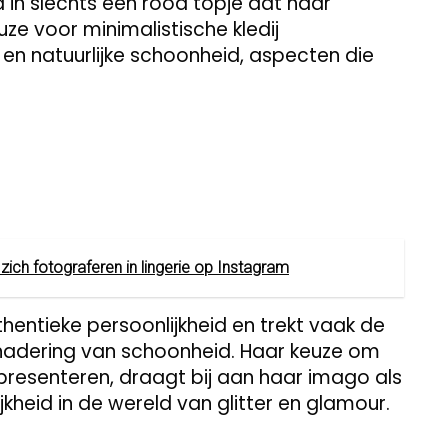
d in slechts een rood topje dat haar
ze voor minimalistische kledij
en natuurlijke schoonheid, aspecten die
zich fotograferen in lingerie op Instagram
hentieke persoonlijkheid en trekt vaak de
nadering van schoonheid. Haar keuze om
resenteren, draagt bij aan haar imago als
heid in de wereld van glitter en glamour.