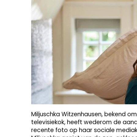
Miljuschka Witzenhausen, bekend om h
televisiekok, heeft wederom de aan
recente foto op haar sociale mediak