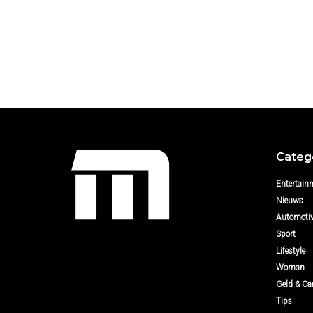
Categ
Entertain
Nieuws
Automoti
Sport
Lifestyle
Woman
Geld & Car
Tips