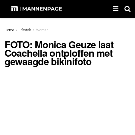
Home
Lifestyle
Woman
FOTO: Monica Geuze laat
Coachella ontploffen met
gewaagde bikinifoto