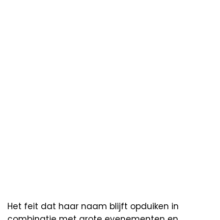
Het feit dat haar naam blijft opduiken in
combinatie met grote evenementen en