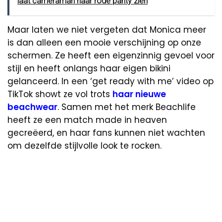
laat cameraman haar rode panty zien
Maar laten we niet vergeten dat Monica meer
is dan alleen een mooie verschijning op onze
schermen. Ze heeft een eigenzinnig gevoel voor
stijl en heeft onlangs haar eigen bikini
gelanceerd. In een ‘get ready with me’ video op
TikTok showt ze vol trots
haar nieuwe
beachwear
. Samen met het merk Beachlife
heeft ze een match made in heaven
gecreëerd, en haar fans kunnen niet wachten
om dezelfde stijlvolle look te rocken.