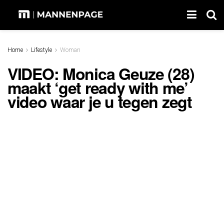
Home
Lifestyle
Woman
VIDEO: Monica Geuze (28)
maakt ‘get ready with me’
video waar je u tegen zegt