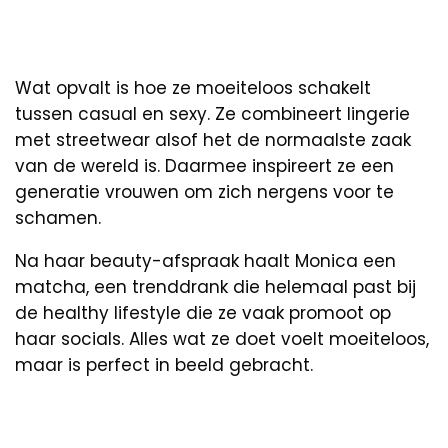
Wat opvalt is hoe ze moeiteloos schakelt
tussen casual en sexy. Ze combineert lingerie
met streetwear alsof het de normaalste zaak
van de wereld is. Daarmee inspireert ze een
generatie vrouwen om zich nergens voor te
schamen.
Na haar beauty-afspraak haalt Monica een
matcha, een trenddrank die helemaal past bij
de healthy lifestyle die ze vaak promoot op
haar socials. Alles wat ze doet voelt moeiteloos,
maar is perfect in beeld gebracht.