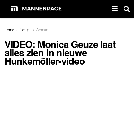
Home
Lifestyle
Woman
VIDEO: Monica Geuze laat
alles zien in nieuwe
Hunkemöller-video