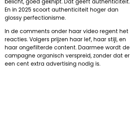
belicht, goed geknipt. Dat geeft authenticiteit.
En in 2025 scoort authenticiteit hoger dan
glossy perfectionisme.
In de comments onder haar video regent het
reacties. Volgers prijzen haar lef, haar stijl, en
haar ongefilterde content. Daarmee wordt de
campagne organisch verspreid, zonder dat er
een cent extra advertising nodig is.