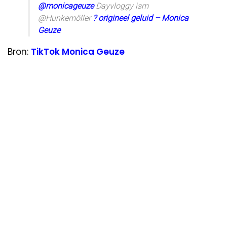
@monicageuze
Dayvloggy ism
@Hunkemöller
? origineel geluid – Monica
Geuze
Bron:
TikTok Monica Geuze