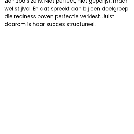
zien zoals ze is. Niet perfect, niet gepolijst, maar
wel stijlvol. En dat spreekt aan bij een doelgroep
die realness boven perfectie verkiest. Juist
daarom is haar succes structureel.