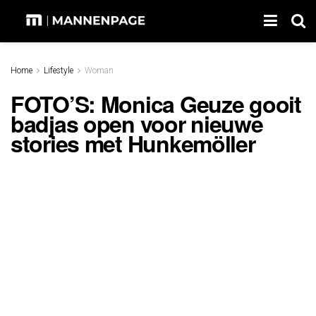
Home
Lifestyle
Woman
FOTO’S: Monica Geuze gooit
badjas open voor nieuwe
stories met Hunkemöller