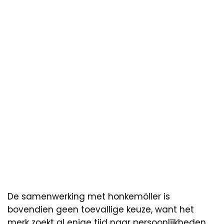
De samenwerking met honkemöller is
bovendien geen toevallige keuze, want het
merk zoekt al enige tijd naar persoonlijkheden