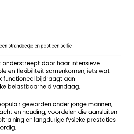
 een strandbedje en post een selfie
 onderstreept door haar intensieve
ole en flexibiliteit samenkomen, iets wat
k functioneel bijdraagt aan
eke belastbaarheid vandaag.
m populair geworden onder jonge mannen,
racht en houding, voordelen die aansluiten
oltraining en langdurige fysieke prestaties
ordig.