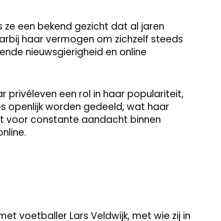
is ze een bekend gezicht dat al jaren
aarbij haar vermogen om zichzelf steeds
vende nieuwsgierigheid en online
privéleven een rol in haar populariteit,
es openlijk worden gedeeld, wat haar
rgt voor constante aandacht binnen
nline.
et voetballer Lars Veldwijk, met wie zij in