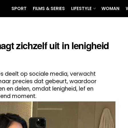
SPORT
FILMS & SERIES
LIFESTYLE
WOMAN
t zichzelf uit in lenigheid
s deelt op sociale media, verwacht
maar precies dat gebeurt, waardoor
en en delen, omdat lenigheid, lef en
llend moment.