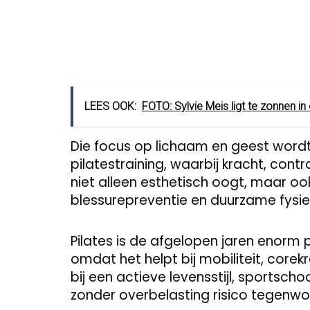
LEES OOK:
FOTO: Sylvie Meis ligt te zonnen in
Die focus op lichaam en geest wordt
pilatestraining, waarbij kracht, contr
niet alleen esthetisch oogt, maar oo
blessurepreventie en duurzame fysi
Pilates is de afgelopen jaren enor
omdat het helpt bij mobiliteit, corek
bij een actieve levensstijl, sportscho
zonder overbelasting risico tegenwo