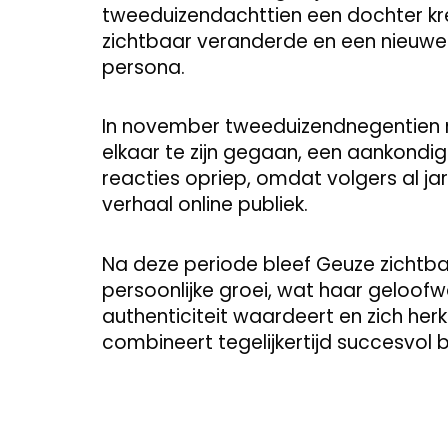
tweeduizendachttien een dochter kre
zichtbaar veranderde en een nieuwe
persona.
In november tweeduizendnegentien m
elkaar te zijn gegaan, een aankondig
reacties opriep, omdat volgers al ja
verhaal online publiek.
Na deze periode bleef Geuze zichtb
persoonlijke groei, wat haar geloofw
authenticiteit waardeert en zich her
combineert tegelijkertijd succesvol bli