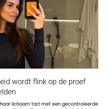
id wordt flink op de proef
elden
 haar lichaam tart met een gecontroleerde