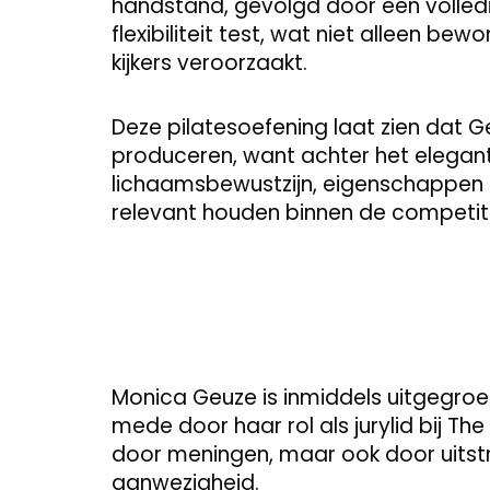
handstand, gevolgd door een volledige
flexibiliteit test, wat niet alleen b
kijkers veroorzaakt.
Deze pilatesoefening laat zien dat 
produceren, want achter het elegante 
lichaamsbewustzijn, eigenschappen 
relevant houden binnen de competit
Monica Geuze is inmiddels uitgegroe
mede door haar rol als jurylid bij The
door meningen, maar ook door uitstra
aanwezigheid.