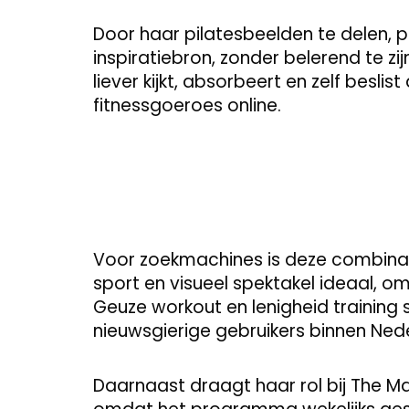
Door haar pilatesbeelden te delen, po
inspiratiebron, zonder belerend te zi
liever kijkt, absorbeert en zelf beslis
fitnessgoeroes online.
Voor zoekmachines is deze combinati
sport en visueel spektakel ideaal, 
Geuze workout en lenigheid training 
nieuwsgierige gebruikers binnen Nede
Daarnaast draagt haar rol bij The Ma