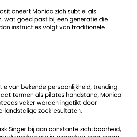
sitioneert Monica zich subtiel als
jn, wat goed past bij een generatie die
t dan instructies volgt van traditionele
e van bekende persoonlijkheid, trending
omdat termen als pilates handstand, Monica
steeds vaker worden ingetikt door
rlandstalige zoekresultaten.
sk Singer bij aan constante zichtbaarheid,