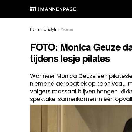
Home
Lifestyle
Woman
FOTO: Monica Geuze daag
tijdens lesje pilates
Wanneer Monica Geuze een pilatesle
niemand acrobatiek op topniveau, 
volgers massaal blijven hangen, klikk
spektakel samenkomen in één opva