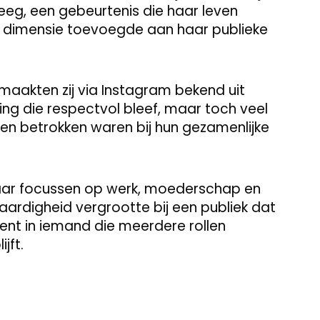
eg, een gebeurtenis die haar leven
 dimensie toevoegde aan haar publieke
aakten zij via Instagram bekend uit
ing die respectvol bleef, maar toch veel
ren betrokken waren bij hun gezamenlijke
aar focussen op werk, moederschap en
aardigheid vergrootte bij een publiek dat
kent in iemand die meerdere rollen
jft.