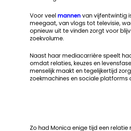
Voor veel
mannen
van vijfentwintig 
meegaat, van vlogs tot televisie, w
opnieuw uit te vinden zorgt voor blij
zoekvolume.
Naast haar mediacarrière speelt haar 
omdat relaties, keuzes en levensfas
menselijk maakt en tegelijkertijd zo
zoekmachines en sociale platforms o
Zo had Monica enige tijd een relatie m