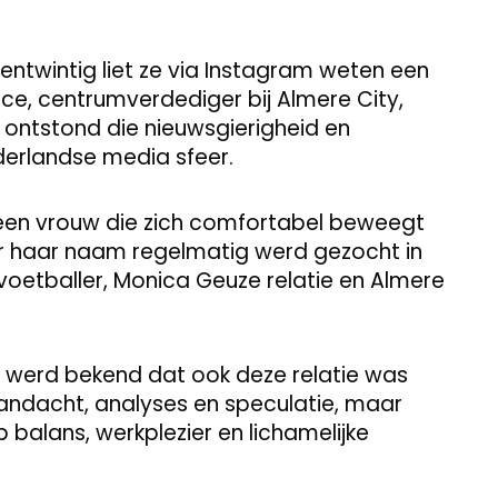
entwintig liet ze via Instagram weten een
e, centrumverdediger bij Almere City,
ontstond die nieuwsgierigheid en
erlandse media sfeer.
n een vrouw die zich comfortabel beweegt
r haar naam regelmatig werd gezocht in
voetballer, Monica Geuze relatie en Almere
g werd bekend dat ook deze relatie was
andacht, analyses en speculatie, maar
 balans, werkplezier en lichamelijke