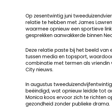
Op zesentwintig juni tweeduizendvier
relatie te hebben met James Lawrenc
waarmee opnieuw een sportieve link 
gesprekken aanwakkerde binnen Ned
Deze relatie paste bij het beeld va
tussen media en topsport, waardoo
combinatie met termen als vriendin 
City nieuws.
In augustus tweeduizendvijfentwinti
beëindigd, wat opnieuw leidde tot a
Monica koos ervoor zich te richten op
gezondheid zonder publieke drama.