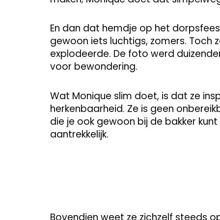
En dan dat hemdje op het dorpsfeest
gewoon iets luchtigs, zomers. Toch 
explodeerde. De foto werd duizenden
voor bewondering.
Wat Monique slim doet, is dat ze ins
herkenbaarheid. Ze is geen onberei
die je ook gewoon bij de bakker kun
aantrekkelijk.
Bovendien weet ze zichzelf steeds op