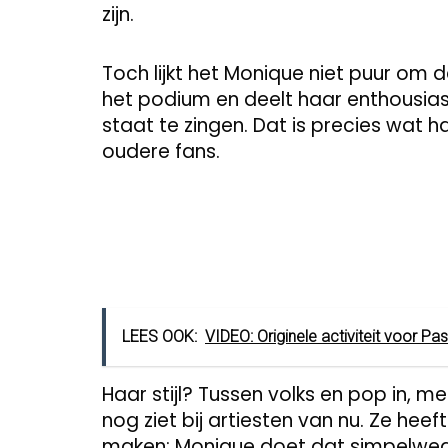
zijn.
Toch lijkt het Monique niet puur om d
het podium en deelt haar enthousias
staat te zingen. Dat is precies wat h
oudere fans.
LEES OOK:
VIDEO: Originele activiteit voor Pa
Haar stijl? Tussen volks en pop in, me
nog ziet bij artiesten van nu. Ze heef
maken; Monique doet dat simpelweg m