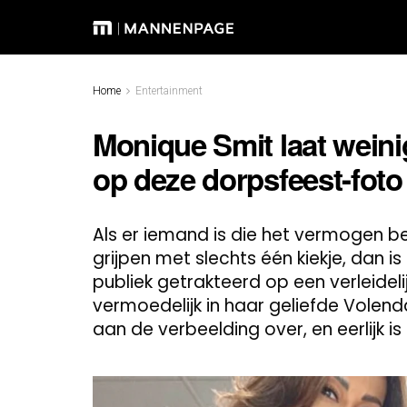
Home
Entertainment
Monique Smit laat weini
op deze dorpsfeest-foto
Als er iemand is die het vermogen b
grijpen met slechts één kiekje, dan i
publiek getrakteerd op een verleideli
vermoedelijk in haar geliefde Volend
aan de verbeelding over, en eerlijk is 