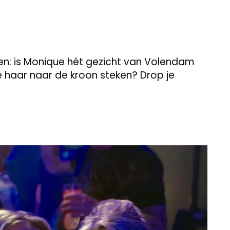
den: is Monique hét gezicht van Volendam
ie haar naar de kroon steken? Drop je