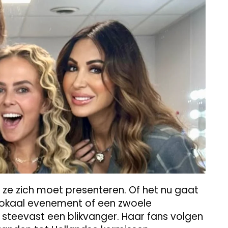
e zich moet presenteren. Of het nu gaat
okaal evenement of een zwoele
s steevast een blikvanger. Haar fans volgen