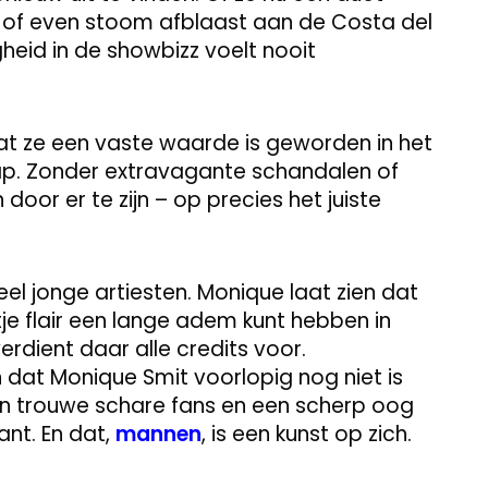
ie of even stoom afblaast aan de Costa del
gheid in de showbizz voelt nooit
dat ze een vaste waarde is geworden in het
p. Zonder extravagante schandalen of
r er te zijn – op precies het juiste
l jonge artiesten. Monique laat zien dat
tje flair een lange adem kunt hebben in
verdient daar alle credits voor.
 dat Monique Smit voorlopig nog niet is
en trouwe schare fans en een scherp oog
ant. En dat,
mannen
, is een kunst op zich.