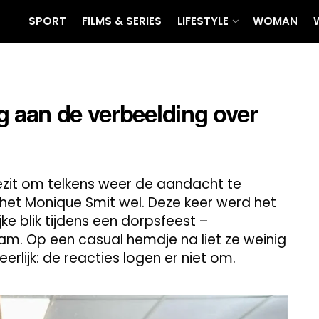
SPORT
FILMS & SERIES
LIFESTYLE
WOMAN
g aan de verbeelding over
ezit om telkens weer de aandacht te
s het Monique Smit wel. Deze keer werd het
jke blik tijdens een dorpsfeest –
am. Op een casual hemdje na liet ze weinig
eerlijk: de reacties logen er niet om.