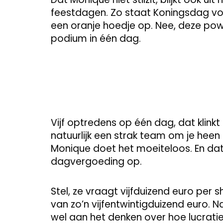
feestdagen. Zo staat Koningsdag voor
een oranje hoedje op. Nee, deze powe
podium in één dag.
Vijf optredens op één dag, dat klinkt 
natuurlijk een strak team om je heen
Monique doet het moeiteloos. En dat
dagvergoeding op.
Stel, ze vraagt vijfduizend euro per
van zo’n vijfentwintigduizend euro. Na
wel aan het denken over hoe lucrati