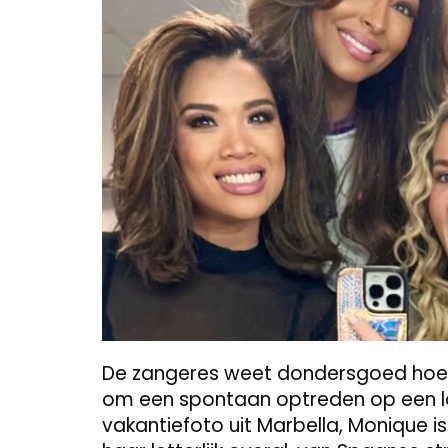
De zangeres weet dondersgoed hoe z
om een spontaan optreden op een l
vakantiefoto uit Marbella, Monique i