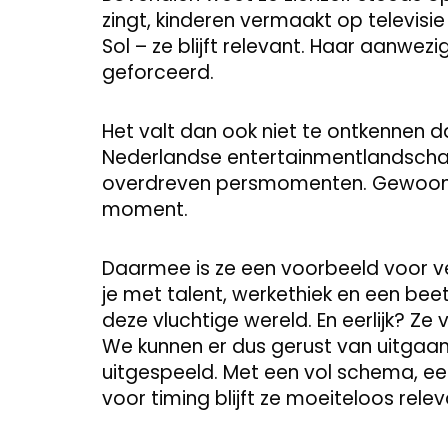
zingt, kinderen vermaakt op televis
Sol – ze blijft relevant. Haar aanwezi
geforceerd.
Het valt dan ook niet te ontkennen 
Nederlandse entertainmentlandscha
overdreven persmomenten. Gewoon doo
moment.
Daarmee is ze een voorbeeld voor vee
je met talent, werkethiek en een bee
deze vluchtige wereld. En eerlijk? Ze 
We kunnen er dus gerust van uitgaan
uitgespeeld. Met een vol schema, e
voor timing blijft ze moeiteloos relev