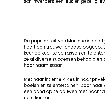
schijnwerpers een leuk en gezellig le
De populariteit van Monique is de a
heeft een trouwe fanbase opgebouwd
keer op keer te verrassen en te enter
ze al diverse successen behaald en a
haar naam staan.
Met haar intieme kijkjes in haar priv
boeien en te entertainen. Door haar
een band op te bouwen met haar fan
echt kennen.