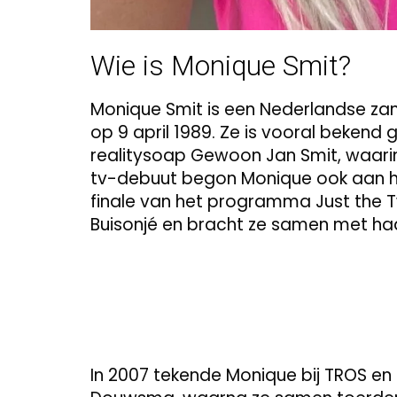
Wie is Monique Smit?
Monique Smit is een Nederlandse zan
op 9 april 1989. Ze is vooral beke
realitysoap Gewoon Jan Smit, waarin
tv-debuut begon Monique ook aan haa
finale van het programma Just the 
Buisonjé en bracht ze samen met haa
In 2007 tekende Monique bij TROS en