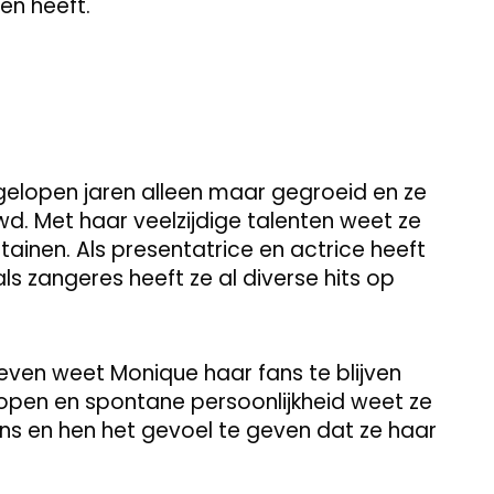
ven heeft.
fgelopen jaren alleen maar gegroeid en ze
. Met haar veelzijdige talenten weet ze
tainen. Als presentatrice en actrice heeft
ls zangeres heeft ze al diverse hits op
éleven weet Monique haar fans te blijven
 open en spontane persoonlijkheid weet ze
s en hen het gevoel te geven dat ze haar