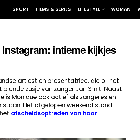
SPORT
FILMS & SERIES
LIFESTYLE
WOMAN
nstagram: intieme kijkjes
dse artiest en presentatrice, die bij het
et blonde zusje van zanger Jan Smit. Naast
ce is Monique ook actief als zangeres en
am staan. Het afgelopen weekend stond
 het
afscheidsoptreden van haar