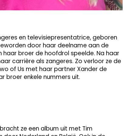
geres en televisiepresentatrice, geboren
nd geworden door haar deelname aan de
 haar broer de hoofdrol speelde. Na haar
r carrière als zangeres. Zo verloor ze de
Two of Us met haar partner Xander de
r broer enkele nummers uit.
 bracht ze een album uit met Tim