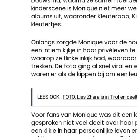
Douwsma, waarna ze samen toerden 
kinderscene is Monique niet meer we
albums uit, waaronder Kleuterpop, Ki
kleutertjes.
Onlangs zorgde Monique voor de no
een intiem kijkje in haar privéleven 
waarop ze flinke inkijk had, waardoo
trekken. De foto ging al snel viral e
waren er als de kippen bij om een leu
LEES OOK:
FOTO: Lies Zhara is in Tirol en dee
Voor fans van Monique was dit een l
gesproken niet veel deelt over haar 
een kijkje in haar persoonlijke leven e