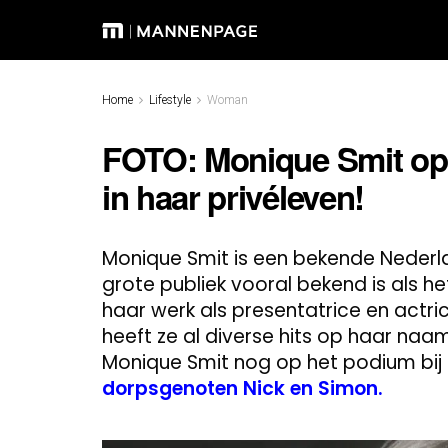
Home
Lifestyle
Woman
FOTO: Monique Smit op I
in haar privéleven!
Monique Smit is een bekende Nederlan
grote publiek vooral bekend is als h
haar werk als presentatrice en actri
heeft ze al diverse hits op haar na
Monique Smit nog op het podium bij
dorpsgenoten Nick en Simon.