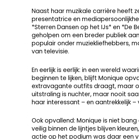
Naast haar muzikale carrière heeft
presentatrice en mediapersoonlijkhe
*Sterren Dansen op het IJs* en *De
geholpen om een breder publiek aan t
populair onder muziekliefhebbers, maa
van televisie.
En eerlijk is eerlijk: in een wereld waa
beginnen te lijken, blijft Monique op
extravagante outfits draagt, maar om
uitstraling is nuchter, maar nooit sa
haar interessant – en aantrekkelijk –
Ook opvallend: Monique is niet bang 
veilig binnen de lijntjes blijven kleure
actie op het podium was daar een vo