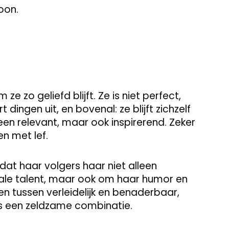
oon.
e zo geliefd blijft. Ze is niet perfect,
ingen uit, en bovenal: ze blijft zichzelf
een relevant, maar ook inspirerend. Zeker
n met lef.
at haar volgers haar niet alleen
ale talent, maar ook om haar humor en
den tussen verleidelijk en benaderbaar,
is een zeldzame combinatie.