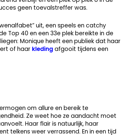
ucces geen toevalstreffer was.
uwenalfabet” uit, een speels en catchy
de Top 40 en een 33e plek bereikte in de
iet liegen: Monique heeft een publiek dat haar
eert of haar
kleding
afgooit tijdens een
ermogen om allure en bereik te
endheid. Ze weet hoe ze aandacht moet
voelt. Haar flair is natuurlijk, haar
t telkens weer verrassend. En in een tijd