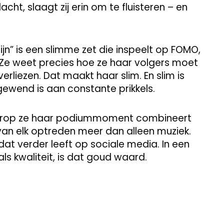
t, slaagt zij erin om te fluisteren – en
zijn” is een slimme zet die inspeelt op FOMO,
 Ze weet precies hoe ze haar volgers moet
erliezen. Dat maakt haar slim. En slim is
gewend is aan constante prikkels.
aarop ze haar podiummoment combineert
van elk optreden meer dan alleen muziek.
dat verder leeft op sociale media. In een
 als kwaliteit, is dat goud waard.