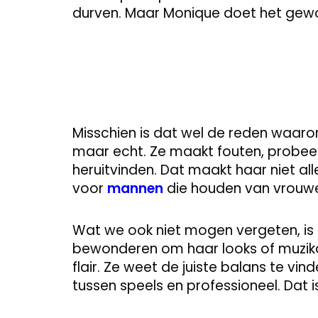
durven. Maar Monique doet het gew
Misschien is dat wel de reden waarom z
maar echt. Ze maakt fouten, probeert d
heruitvinden. Dat maakt haar niet all
voor
mannen
die houden van vrouwe
Wat we ook niet mogen vergeten, is d
bewonderen om haar looks of muzik
flair. Ze weet de juiste balans te vin
tussen speels en professioneel. Dat 