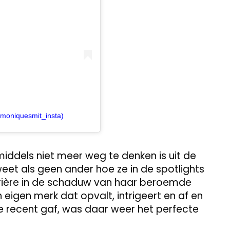
@moniquesmit_insta)
middels niet meer weg te denken is uit de
et als geen ander hoe ze in de spotlights
rrière in de schaduw van haar beroemde
n eigen merk dat opvalt, intrigeert en af en
ze recent gaf, was daar weer het perfecte