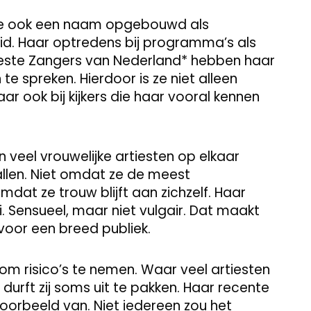
 ze ook een naam opgebouwd als
id. Haar optredens bij programma’s als
 Beste Zangers van Nederland* hebben haar
e spreken. Hierdoor is ze niet alleen
r ook bij kijkers die haar vooral kennen
rin veel vrouwelijke artiesten op elkaar
vallen. Niet omdat ze de meest
dat ze trouw blijft aan zichzelf. Haar
ai. Sensueel, maar niet vulgair. Dat maakt
 voor een breed publiek.
om risico’s te nemen. Waar veel artiesten
n, durft zij soms uit te pakken. Haar recente
orbeeld van. Niet iedereen zou het