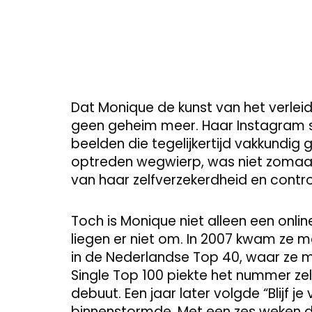
Dat Monique de kunst van het verleid
geen geheim meer. Haar Instagram st
beelden die tegelijkertijd vakkundig g
optreden wegwierp, was niet zomaar
van haar zelfverzekerdheid en contr
Toch is Monique niet alleen een onl
liegen er niet om. In 2007 kwam ze 
in de Nederlandse Top 40, waar ze ma
Single Top 100 piekte het nummer ze
debuut. Een jaar later volgde “Blijf j
binnenstormde. Met een zes weken dur