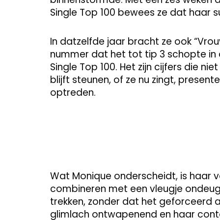
Single Top 100 bewees ze dat haar s
In datzelfde jaar bracht ze ook “Vro
nummer dat het tot tip 3 schopte in 
Single Top 100. Het zijn cijfers die n
blijft steunen, of ze nu zingt, present
optreden.
Wat Monique onderscheidt, is haar v
combineren met een vleugje ondeug
trekken, zonder dat het geforceerd aan
glimlach ontwapenend en haar conten