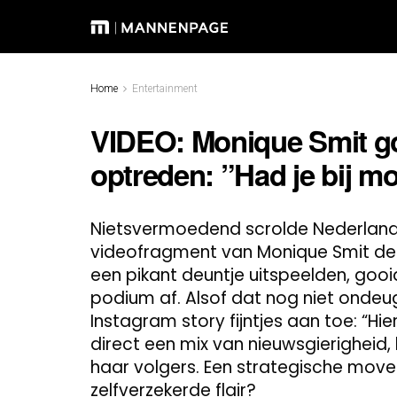
Home
Entertainment
VIDEO: Monique Smit goo
optreden: ”Had je bij mo
Nietsvermoedend scrolde Nederland 
videofragment van Monique Smit de 
een pikant deuntje uitspeelden, goo
podium af. Alsof dat nog niet onde
Instagram story fijntjes aan toe: “Hie
direct een mix van nieuwsgierigheid,
haar volgers. Een strategische mov
zelfverzekerde flair?