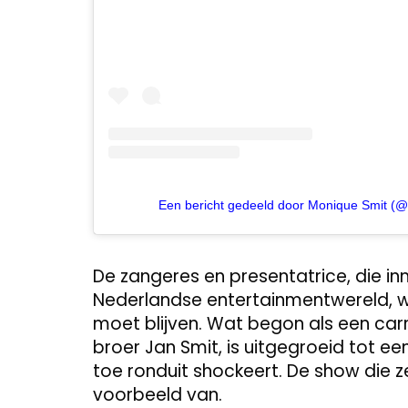
Een bericht gedeeld door Monique Smit (
De zangeres en presentatrice, die in
Nederlandse entertainmentwereld, we
moet blijven. Wat begon als een ca
broer Jan Smit, is uitgegroeid tot ee
toe ronduit shockeert. De show die 
voorbeeld van.