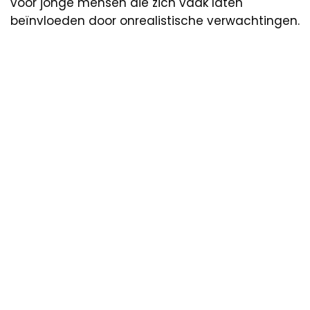
voor jonge mensen die zich vaak laten
beïnvloeden door onrealistische verwachtingen.