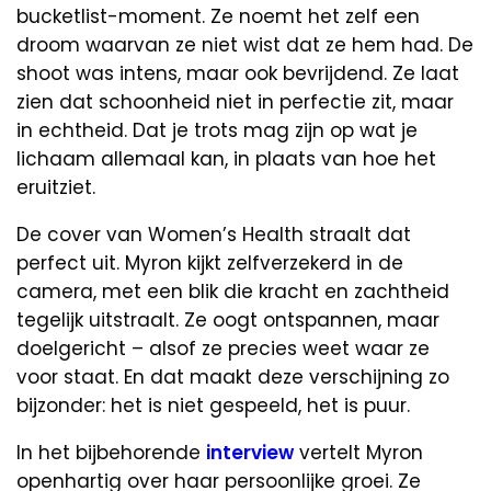
bucketlist-moment. Ze noemt het zelf een
droom waarvan ze niet wist dat ze hem had. De
shoot was intens, maar ook bevrijdend. Ze laat
zien dat schoonheid niet in perfectie zit, maar
in echtheid. Dat je trots mag zijn op wat je
lichaam allemaal kan, in plaats van hoe het
eruitziet.
De cover van Women’s Health straalt dat
perfect uit. Myron kijkt zelfverzekerd in de
camera, met een blik die kracht en zachtheid
tegelijk uitstraalt. Ze oogt ontspannen, maar
doelgericht – alsof ze precies weet waar ze
voor staat. En dat maakt deze verschijning zo
bijzonder: het is niet gespeeld, het is puur.
In het bijbehorende
interview
vertelt Myron
openhartig over haar persoonlijke groei. Ze