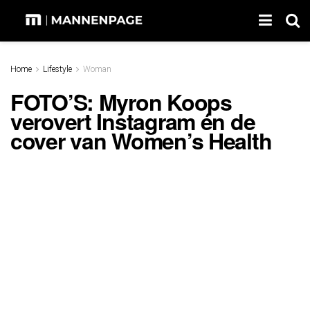
Home
Lifestyle
Woman
FOTO’S: Myron Koops
verovert Instagram én de
cover van Women’s Health