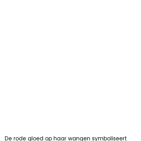
De rode gloed op haar wangen symboliseert