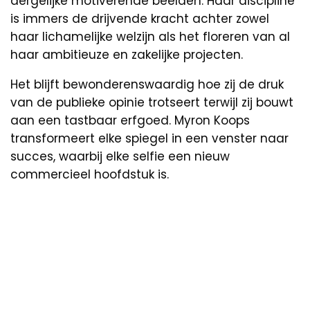
dergelijke motiverende beelden. Haar discipline
is immers de drijvende kracht achter zowel
haar lichamelijke welzijn als het floreren van al
haar ambitieuze en zakelijke projecten.
Het blijft bewonderenswaardig hoe zij de druk
van de publieke opinie trotseert terwijl zij bouwt
aan een tastbaar erfgoed. Myron Koops
transformeert elke spiegel in een venster naar
succes, waarbij elke selfie een nieuw
commercieel hoofdstuk is.