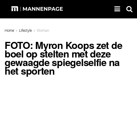
Home
Lifestyle
Woman
FOTO: Myron Koops zet de
boel op stelten met deze
gewaagde spiegelselfie na
het sporten