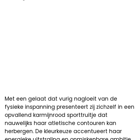
Met een gelaat dat vurig nagloeit van de
fysieke inspanning presenteert zij zichzelf in een
opvallend karmijnrood sporttruitje dat
nauwelijks haar atletische contouren kan
herbergen. De kleurkeuze accentueert haar
energieke uitstraling en onmiskenbare ambitie