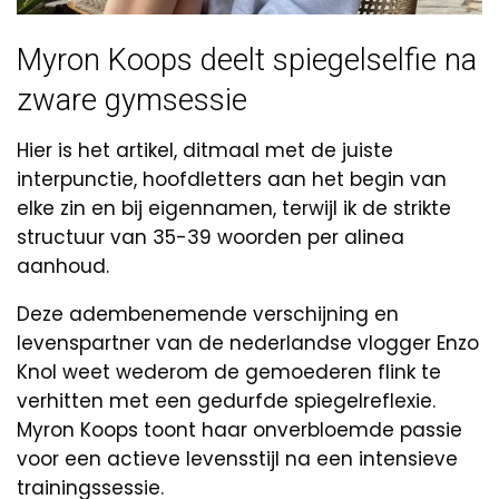
Myron Koops deelt spiegelselfie na
zware gymsessie
Hier is het artikel, ditmaal met de juiste
interpunctie, hoofdletters aan het begin van
elke zin en bij eigennamen, terwijl ik de strikte
structuur van 35-39 woorden per alinea
aanhoud.
Deze adembenemende verschijning en
levenspartner van de nederlandse vlogger Enzo
Knol weet wederom de gemoederen flink te
verhitten met een gedurfde spiegelreflexie.
Myron Koops toont haar onverbloemde passie
voor een actieve levensstijl na een intensieve
trainingssessie.