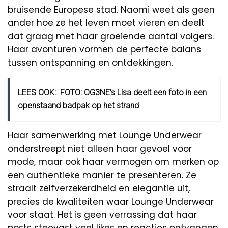
bruisende Europese stad. Naomi weet als geen
ander hoe ze het leven moet vieren en deelt
dat graag met haar groeiende aantal volgers.
Haar avonturen vormen de perfecte balans
tussen ontspanning en ontdekkingen.
LEES OOK:
FOTO: OG3NE’s Lisa deelt een foto in een
openstaand badpak op het strand
Haar samenwerking met Lounge Underwear
onderstreept niet alleen haar gevoel voor
mode, maar ook haar vermogen om merken op
een authentieke manier te presenteren. Ze
straalt zelfverzekerdheid en elegantie uit,
precies de kwaliteiten waar Lounge Underwear
voor staat. Het is geen verrassing dat haar
posts steevast veel likes en reacties ontvangen,