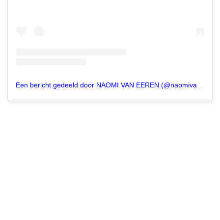
Een bericht gedeeld door NAOMI VAN EEREN (@naomivaneeren_)