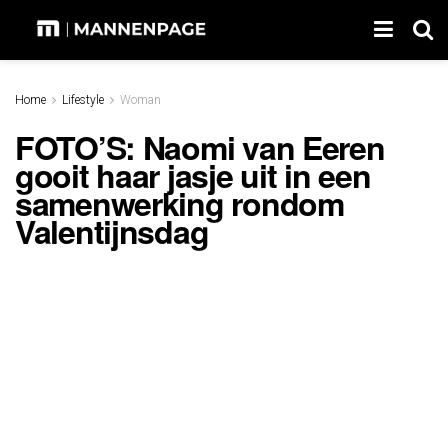
Home
Lifestyle
Woman
FOTO’S: Naomi van Eeren
gooit haar jasje uit in een
samenwerking rondom
Valentijnsdag