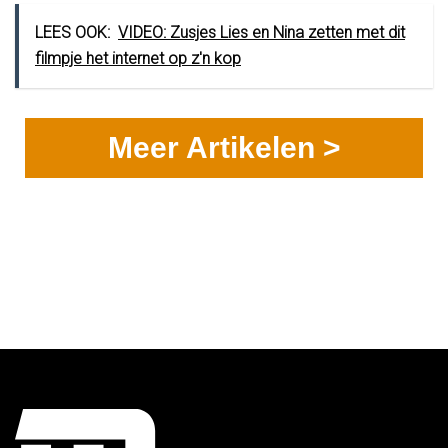
LEES OOK:
VIDEO: Zusjes Lies en Nina zetten met dit
filmpje het internet op z'n kop
Meer Artikelen >