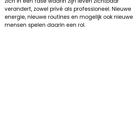
zich in een fase waarin zijn leven zichtbaar
verandert, zowel privé als professioneel. Nieuwe
energie, nieuwe routines en mogelijk ook nieuwe
mensen spelen daarin een rol.