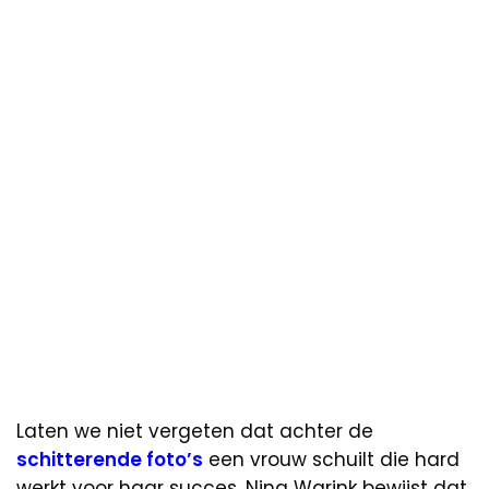
Laten we niet vergeten dat achter de
schitterende foto’s
een vrouw schuilt die hard
werkt voor haar succes. Nina Warink bewijst dat