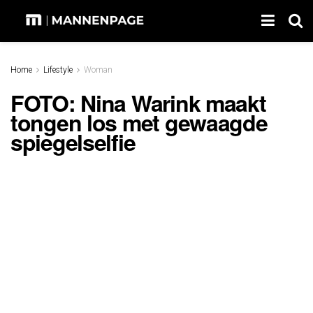
Home
Lifestyle
Woman
FOTO: Nina Warink maakt
tongen los met gewaagde
spiegelselfie