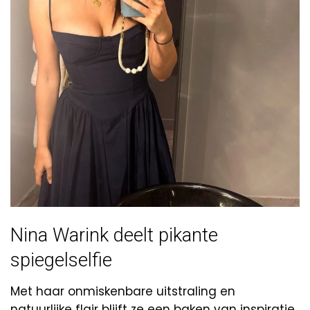
Nina Warink deelt pikante
spiegelselfie
Met haar onmiskenbare uitstraling en
natuurlijke flair blijft ze een baken van inspiratie