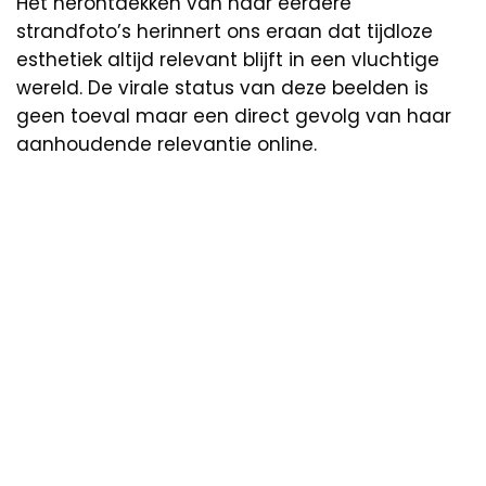
Het herontdekken van haar eerdere
strandfoto’s herinnert ons eraan dat tijdloze
esthetiek altijd relevant blijft in een vluchtige
wereld. De virale status van deze beelden is
geen toeval maar een direct gevolg van haar
aanhoudende relevantie online.