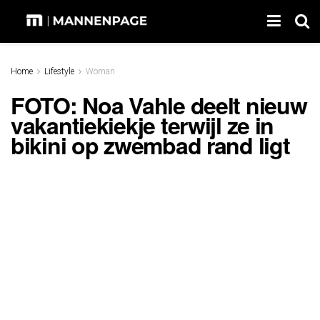
Home
Lifestyle
Woman
FOTO: Noa Vahle deelt nieuw
vakantiekiekje terwijl ze in
bikini op zwembad rand ligt