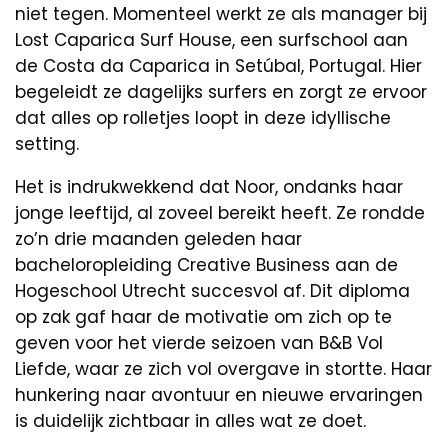
niet tegen. Momenteel werkt ze als manager bij
Lost Caparica Surf House, een surfschool aan
de Costa da Caparica in Setúbal, Portugal. Hier
begeleidt ze dagelijks surfers en zorgt ze ervoor
dat alles op rolletjes loopt in deze idyllische
setting.
Het is indrukwekkend dat Noor, ondanks haar
jonge leeftijd, al zoveel bereikt heeft. Ze rondde
zo’n drie maanden geleden haar
bacheloropleiding Creative Business aan de
Hogeschool Utrecht succesvol af. Dit diploma
op zak gaf haar de motivatie om zich op te
geven voor het vierde seizoen van B&B Vol
Liefde, waar ze zich vol overgave in stortte. Haar
hunkering naar avontuur en nieuwe ervaringen
is duidelijk zichtbaar in alles wat ze doet.