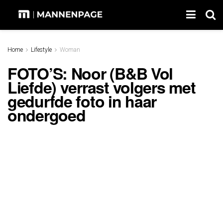
Home
Lifestyle
Woman
FOTO’S: Noor (B&B Vol
Liefde) verrast volgers met
gedurfde foto in haar
ondergoed