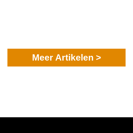
Meer Artikelen >