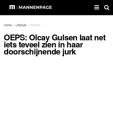
Home
Lifestyle
Woman
OEPS: Olcay Gulsen laat net
iets teveel zien in haar
doorschijnende jurk