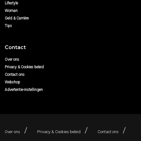
Lifestyle
Woman
Geld & Carrière
Tips
Contact
Over ons
Privacy & Cookies beleid
Contact ons
Webshop
Advertentie-instellingen
Over ons
Privacy & Cookies beleid
Contact ons