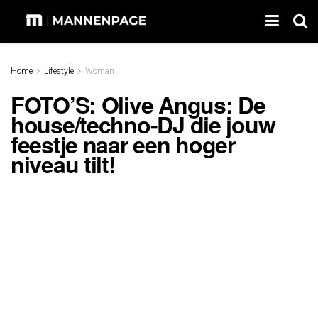
Home
Lifestyle
Woman
FOTO’S: Olive Angus: De
house/techno-DJ die jouw
feestje naar een hoger
niveau tilt!