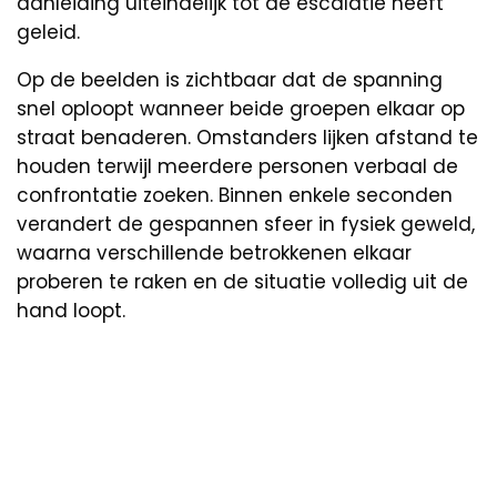
aanleiding uiteindelijk tot de escalatie heeft
geleid.
Op de beelden is zichtbaar dat de spanning
snel oploopt wanneer beide groepen elkaar op
straat benaderen. Omstanders lijken afstand te
houden terwijl meerdere personen verbaal de
confrontatie zoeken. Binnen enkele seconden
verandert de gespannen sfeer in fysiek geweld,
waarna verschillende betrokkenen elkaar
proberen te raken en de situatie volledig uit de
hand loopt.