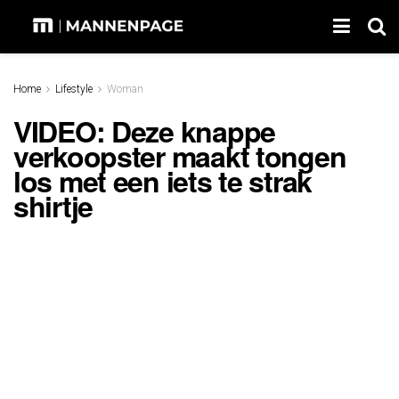
Home
Lifestyle
Woman
VIDEO: Deze knappe
verkoopster maakt tongen
los met een iets te strak
shirtje