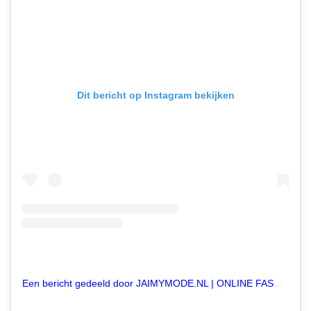
Dit bericht op Instagram bekijken
Een bericht gedeeld door JAIMYMODE.NL | ONLINE FASHION WEBSHOP (@jaimymode)