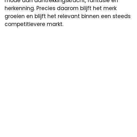
mode aan aantrekkingskracht, fantasie en
herkenning. Precies daarom blijft het merk
groeien en blijft het relevant binnen een steeds
competitievere markt.