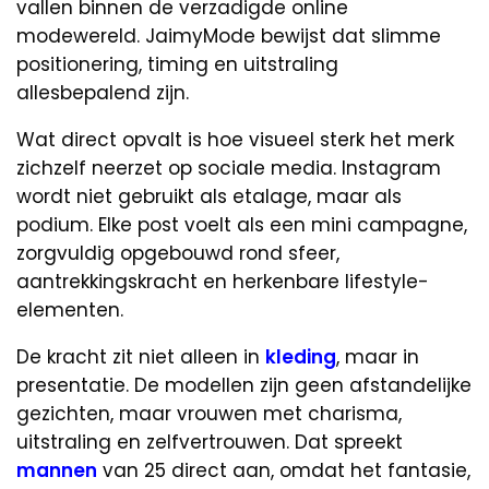
vallen binnen de verzadigde online
modewereld. JaimyMode bewijst dat slimme
positionering, timing en uitstraling
allesbepalend zijn.
Wat direct opvalt is hoe visueel sterk het merk
zichzelf neerzet op sociale media. Instagram
wordt niet gebruikt als etalage, maar als
podium. Elke post voelt als een mini campagne,
zorgvuldig opgebouwd rond sfeer,
aantrekkingskracht en herkenbare lifestyle-
elementen.
De kracht zit niet alleen in
kleding
, maar in
presentatie. De modellen zijn geen afstandelijke
gezichten, maar vrouwen met charisma,
uitstraling en zelfvertrouwen. Dat spreekt
mannen
van 25 direct aan, omdat het fantasie,