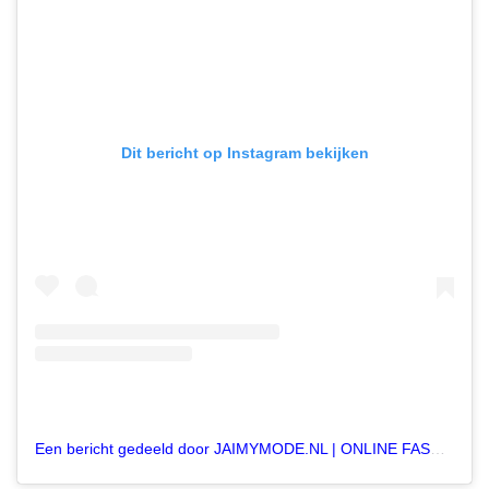
Dit bericht op Instagram bekijken
Een bericht gedeeld door JAIMYMODE.NL | ONLINE FASHION WEBSHOP (@jaimymode)