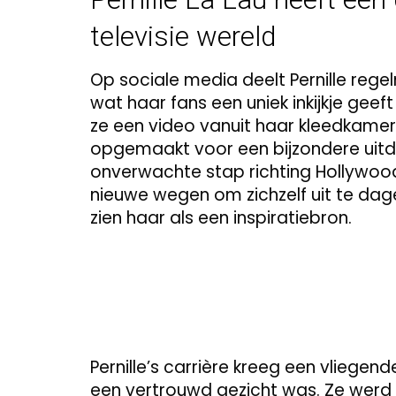
televisie wereld
Op sociale media deelt Pernille re
wat haar fans een uniek inkijkje geeft
ze een video vanuit haar kleedkamer, 
opgemaakt voor een bijzondere uitdagi
onverwachte stap richting Hollywood 
nieuwe wegen om zichzelf uit te dag
zien haar als een inspiratiebron.
Pernille’s carrière kreeg een vliegend
een vertrouwd gezicht was. Ze werd