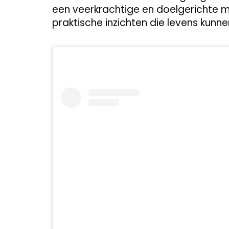
een veerkrachtige en doelgerichte m
praktische inzichten die levens kunn