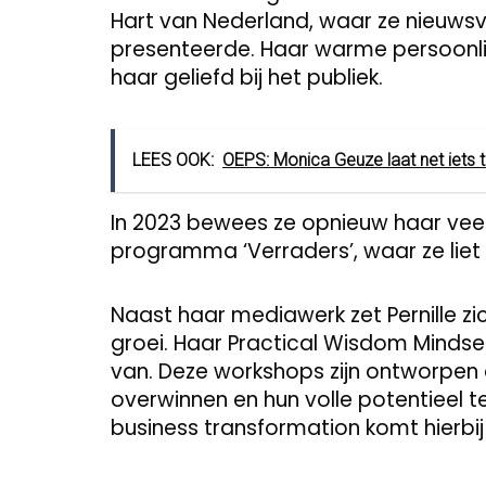
Hart van Nederland, waar ze nieuwsv
presenteerde. Haar warme persoonlij
haar geliefd bij het publiek.
LEES OOK:
OEPS: Monica Geuze laat net iets te
In 2023 bewees ze opnieuw haar veel
programma ‘Verraders’, waar ze liet 
Naast haar mediawerk zet Pernille zic
groei. Haar Practical Wisdom Minds
van. Deze workshops zijn ontworpen
overwinnen en hun volle potentieel te 
business transformation komt hierbi