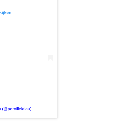
kijken
 (@pernillelalau)