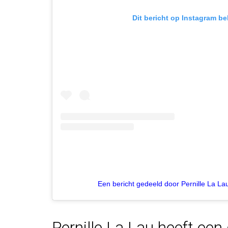
Dit bericht op Instagram be
Een bericht gedeeld door Pernille La Lau
Pernille La Lau heeft een