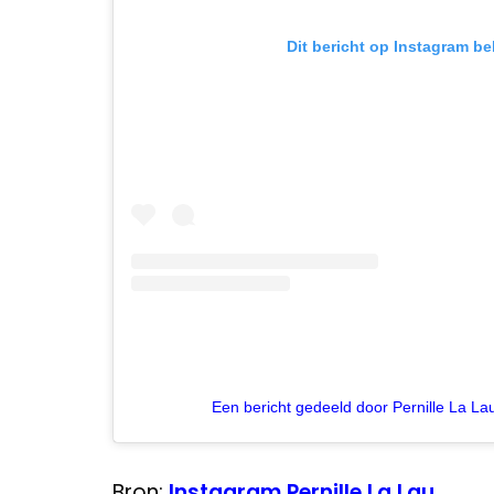
Dit bericht op Instagram be
Een bericht gedeeld door Pernille La Lau
Bron:
Instagram Pernille La Lau