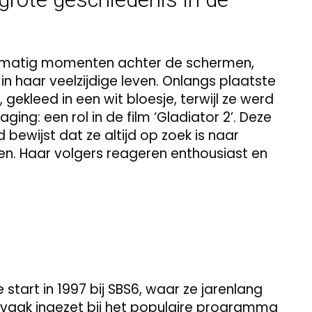
gelmatig momenten achter de schermen,
 in haar veelzijdige leven. Onlangs plaatste
gekleed in een wit bloesje, terwijl ze werd
ng: een rol in de film ‘Gladiator 2’. Deze
bewijst dat ze altijd op zoek is naar
en. Haar volgers reageren enthousiast en
e start in 1997 bij SBS6, waar ze jarenlang
 vaak ingezet bij het populaire programma