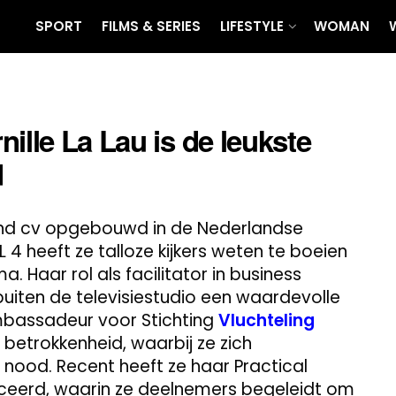
SPORT
FILMS & SERIES
LIFESTYLE
WOMAN
ille La Lau is de leukste
d
kend cv opgebouwd in de Nederlandse
 4 heeft ze talloze kijkers weten te boeien
. Haar rol als facilitator in business
buiten de televisiestudio een waardevolle
ambassadeur voor Stichting
Vluchteling
 betrokkenheid, waarbij ze zich
nood. Recent heeft ze haar Practical
eerd, waarin ze deelnemers begeleidt om