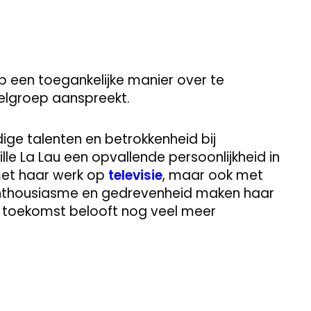
 een toegankelijke manier over te
elgroep aanspreekt.
dige talenten en betrokkenheid bij
ille La Lau een opvallende persoonlijkheid in
 met haar werk op
televisie
, maar ook met
 enthousiasme en gedrevenheid maken haar
r toekomst belooft nog veel meer