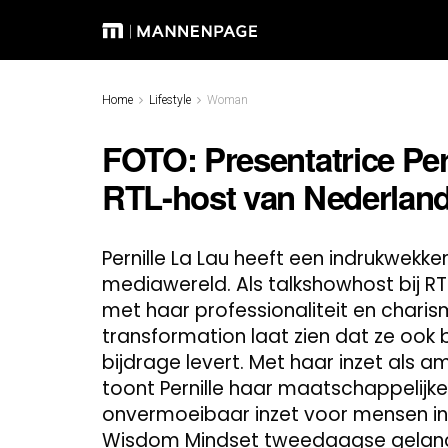
Home
Lifestyle
Woman
FOTO: Presentatrice Pern
RTL-host van Nederlan
Pernille La Lau heeft een indrukwek
mediawereld. Als talkshowhost bij RTL
met haar professionaliteit en charisma
transformation laat zien dat ze ook 
bijdrage levert. Met haar inzet als 
toont Pernille haar maatschappelijke
onvermoeibaar inzet voor mensen in 
Wisdom Mindset tweedaagse gelanc