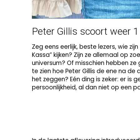
Peter Gillis scoort weer 1
Zeg eens eerlijk, beste lezers, wie zi
Kassa” kijken? Zijn ze allemaal op z
universum? Of misschien hebben ze
te zien hoe Peter Gillis de ene na de
het zeggen? Eén ding is zeker: er is
persoonlijkheid, al dan niet op een p