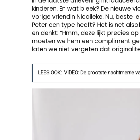
In de laatste aflevering introduceerde
kinderen. En wat bleek? De nieuwe 
vorige vriendin Nicolleke. Nu, beste 
Peter een type heeft? Het is net also
en denkt: “Hmm, deze lijkt precies op
moeten we hem een compliment geve
laten we niet vergeten dat originalite
LEES OOK:
VIDEO: De grootste nachtmerrie van