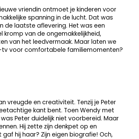
 nieuwe vriendin ontmoet je kinderen voor
akkelijke spanning in de lucht. Dat was
in de laatste aflevering. Het was een
l kromp van de ongemakkelijkheid,
ten van het leedvermaak. Maar laten we
lity-tv voor comfortabele familiemomenten?
n vreugde en creativiteit. Tenzij je Peter
rgeetachtige kant bent. Toen Wendy met
s Peter duidelijk niet voorbereid. Maar
kennen. Hij zette zijn denkpet op en
gaf hij haar? Zijn eigen biografie! Och,