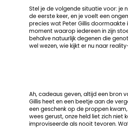
Stel je de volgende situatie voor: je
de eerste keer, en je voelt een ongem
precies wat Peter Gillis doormaakte 
moment waarop iedereen in zijn stoe
behalve natuurlijk degenen die geno
wel wezen, wie kijkt er nu naar rea
Ah, cadeaus geven, altijd een bron va
Gillis heet en een beetje aan de ve
een geschenk op de proppen kwam, wa
wees gerust, onze held liet zich niet 
improviseerde als nooit tevoren. Wat 