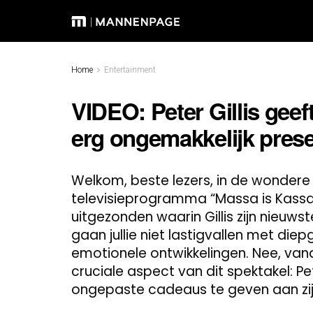
Home
Entertainment
VIDEO: Peter Gillis geef
erg ongemakkelijk prese
Welkom, beste lezers, in de wondere w
televisieprogramma “Massa is Kassa
uitgezonden waarin Gillis zijn nieuw
gaan jullie niet lastigvallen met di
emotionele ontwikkelingen. Nee, va
cruciale aspect van dit spektakel: P
ongepaste cadeaus te geven aan zij