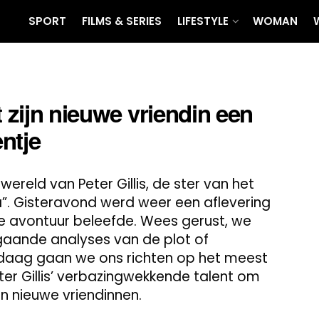
SPORT
FILMS & SERIES
LIFESTYLE
WOMAN
t zijn nieuwe vriendin een
ntje
ereld van Peter Gillis, de ster van het
”. Gisteravond werd weer een aflevering
ste avontuur beleefde. Wees gerust, we
epgaande analyses van de plot of
ndaag gaan we ons richten op het meest
eter Gillis’ verbazingwekkende talent om
n nieuwe vriendinnen.