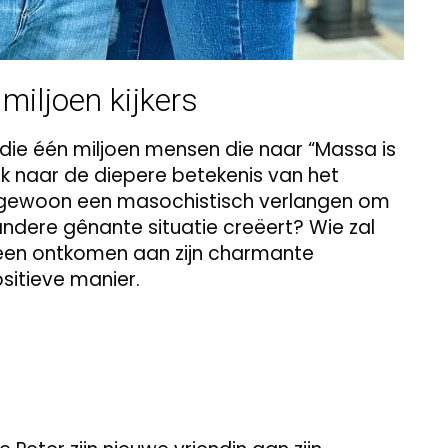
 miljoen kijkers
jn die één miljoen mensen die naar “Massa is
oek naar de diepere betekenis van het
 gewoon een masochistisch verlangen om
 andere gênante situatie creëert? Wie zal
 geen ontkomen aan zijn charmante
ositieve manier.