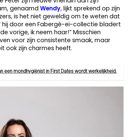
 Peter zijn nieuwe vriendin aan zijn
vlam, genaamd
Wendy
, lijkt sprekend op zijn
lezers, is het niet geweldig om te weten dat
f hij door een Fabergé-ei-collectie bladert
 de vorige, ik neem haar!” Misschien
n voor zijn consistente smaak, maar
it ook zijn charmes heeft.
 een mondhygiënist in First Dates wordt werkelijkheid.