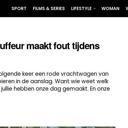
SPORT
FILMS & SERIES
LIFESTYLE
WOMAN
feur maakt fout tijdens
 volgende keer een rode vrachtwagen van
pieren in de aanslag. Want wie weet welk
o, jullie hebben onze dag gemaakt. En onze