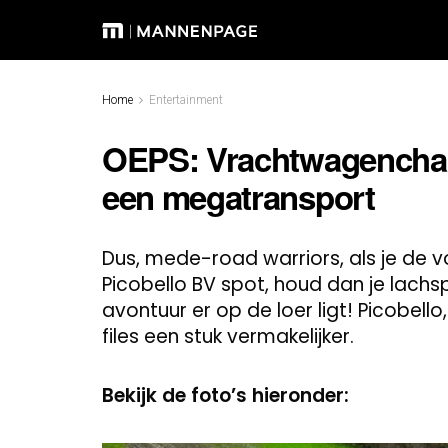
Home
Entertainment
OEPS: Vrachtwagenchauf
een megatransport
Dus, mede-road warriors, als je de
Picobello BV spot, houd dan je lachs
avontuur er op de loer ligt! Picobell
files een stuk vermakelijker.
Bekijk de foto’s hieronder: