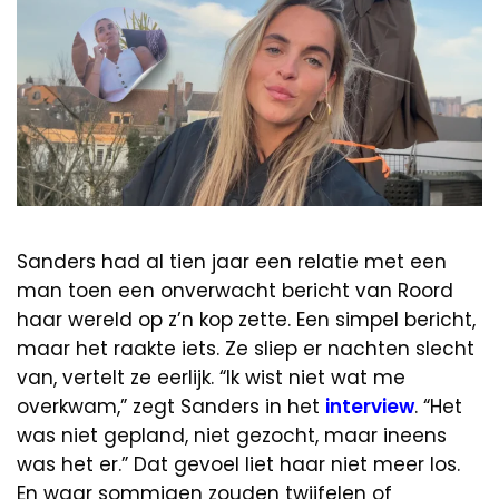
Sanders had al tien jaar een relatie met een
man toen een onverwacht bericht van Roord
haar wereld op z’n kop zette. Een simpel bericht,
maar het raakte iets. Ze sliep er nachten slecht
van, vertelt ze eerlijk. “Ik wist niet wat me
overkwam,” zegt Sanders in het
interview
. “Het
was niet gepland, niet gezocht, maar ineens
was het er.” Dat gevoel liet haar niet meer los.
En waar sommigen zouden twijfelen of