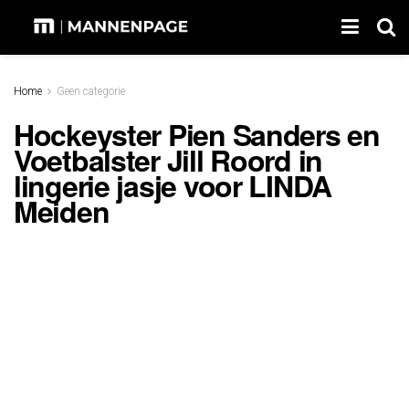
Home
Geen categorie
Hockeyster Pien Sanders en
Voetbalster Jill Roord in
lingerie jasje voor LINDA
Meiden