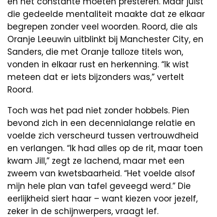
en het constante moeten presteren. Maar juist
die gedeelde mentaliteit maakte dat ze elkaar
begrepen zonder veel woorden. Roord, die als
Oranje Leeuwin uitblinkt bij Manchester City, en
Sanders, die met Oranje talloze titels won,
vonden in elkaar rust en herkenning. “Ik wist
meteen dat er iets bijzonders was,” vertelt
Roord.
Toch was het pad niet zonder hobbels. Pien
bevond zich in een decennialange relatie en
voelde zich verscheurd tussen vertrouwdheid
en verlangen. “Ik had alles op de rit, maar toen
kwam Jill,” zegt ze lachend, maar met een
zweem van kwetsbaarheid. “Het voelde alsof
mijn hele plan van tafel geveegd werd.” Die
eerlijkheid siert haar – want kiezen voor jezelf,
zeker in de schijnwerpers, vraagt lef.