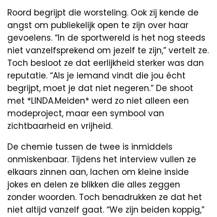
Roord begrijpt die worsteling. Ook zij kende de
angst om publiekelijk open te zijn over haar
gevoelens. “In de sportwereld is het nog steeds
niet vanzelfsprekend om jezelf te zijn,” vertelt ze.
Toch besloot ze dat eerlijkheid sterker was dan
reputatie. “Als je iemand vindt die jou écht
begrijpt, moet je dat niet negeren.” De shoot
met *LINDA.Meiden* werd zo niet alleen een
modeproject, maar een symbool van
zichtbaarheid en vrijheid.
De chemie tussen de twee is inmiddels
onmiskenbaar. Tijdens het interview vullen ze
elkaars zinnen aan, lachen om kleine inside
jokes en delen ze blikken die alles zeggen
zonder woorden. Toch benadrukken ze dat het
niet altijd vanzelf gaat. “We zijn beiden koppig,”