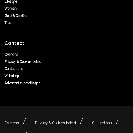
Lifestyle
Woman
Geld & Carrière
Tips
Contact
Over ons
Privacy & Cookies beleid
Contact ons
Webshop
Advertentie-instellingen
Over ons
Privacy & Cookies beleid
Contact ons