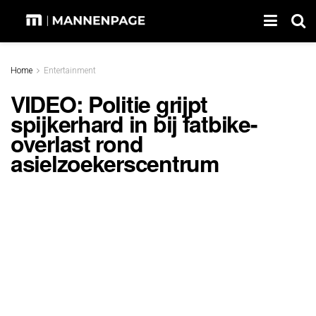
Home
Entertainment
VIDEO: Politie grijpt
spijkerhard in bij fatbike-
overlast rond
asielzoekerscentrum