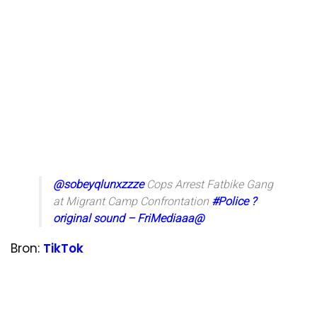
@sobeyqlunxzzze
Cops Arrest Fatbike Gang
at Migrant Camp Confrontation
#Police
?
original sound – FriMediaaa@
Bron:
TikTok