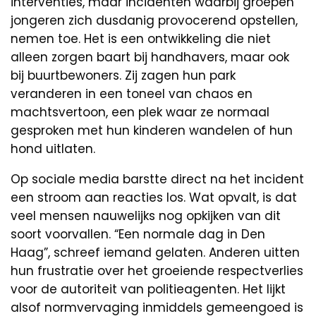
interventies, maar incidenten waarbij groepen
jongeren zich dusdanig provocerend opstellen,
nemen toe. Het is een ontwikkeling die niet
alleen zorgen baart bij handhavers, maar ook
bij buurtbewoners. Zij zagen hun park
veranderen in een toneel van chaos en
machtsvertoon, een plek waar ze normaal
gesproken met hun kinderen wandelen of hun
hond uitlaten.
Op sociale media barstte direct na het incident
een stroom aan reacties los. Wat opvalt, is dat
veel mensen nauwelijks nog opkijken van dit
soort voorvallen. “Een normale dag in Den
Haag”, schreef iemand gelaten. Anderen uitten
hun frustratie over het groeiende respectverlies
voor de autoriteit van politieagenten. Het lijkt
alsof normvervaging inmiddels gemeengoed is