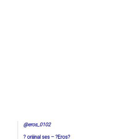
@eros_0102
? orijinal ses – ?Eros?