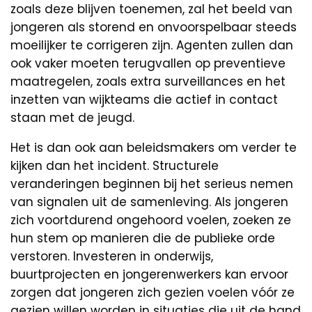
zoals deze blijven toenemen, zal het beeld van
jongeren als storend en onvoorspelbaar steeds
moeilijker te corrigeren zijn. Agenten zullen dan
ook vaker moeten terugvallen op preventieve
maatregelen, zoals extra surveillances en het
inzetten van wijkteams die actief in contact
staan met de jeugd.
Het is dan ook aan beleidsmakers om verder te
kijken dan het incident. Structurele
veranderingen beginnen bij het serieus nemen
van signalen uit de samenleving. Als jongeren
zich voortdurend ongehoord voelen, zoeken ze
hun stem op manieren die de publieke orde
verstoren. Investeren in onderwijs,
buurtprojecten en jongerenwerkers kan ervoor
zorgen dat jongeren zich gezien voelen vóór ze
gezien willen worden in situaties die uit de hand