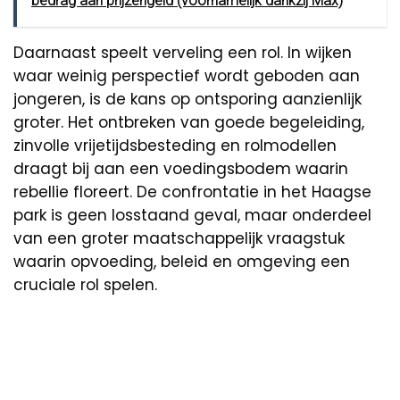
bedrag aan prijzengeld (voornamelijk dankzij Max)
Daarnaast speelt verveling een rol. In wijken
waar weinig perspectief wordt geboden aan
jongeren, is de kans op ontsporing aanzienlijk
groter. Het ontbreken van goede begeleiding,
zinvolle vrijetijdsbesteding en rolmodellen
draagt bij aan een voedingsbodem waarin
rebellie floreert. De confrontatie in het Haagse
park is geen losstaand geval, maar onderdeel
van een groter maatschappelijk vraagstuk
waarin opvoeding, beleid en omgeving een
cruciale rol spelen.