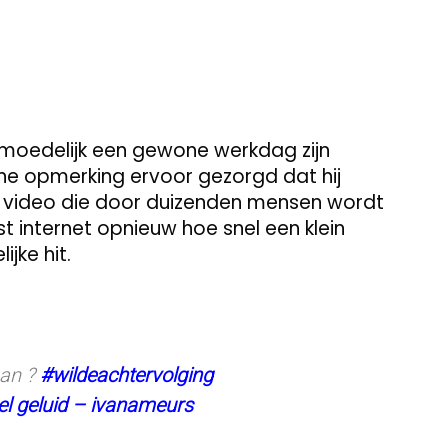
ermoedelijk een gewone werkdag zijn
ane opmerking ervoor gezorgd dat hij
n video die door duizenden mensen wordt
 internet opnieuw hoe snel een klein
jke hit.
aan ?
#wildeachtervolging
eel geluid – ivanameurs