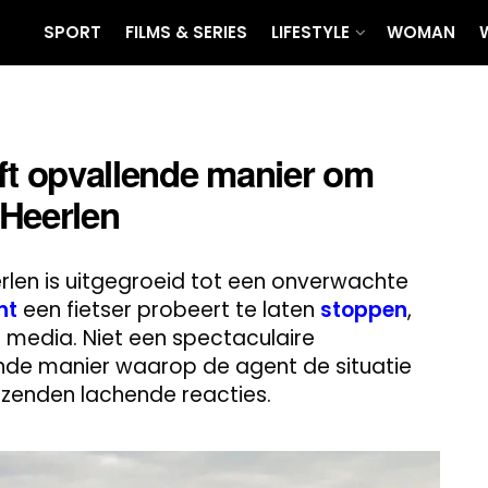
SPORT
FILMS & SERIES
LIFESTYLE
WOMAN
ft opvallende manier om
 Heerlen
erlen is uitgegroeid tot een onverwachte
nt
een fietser probeert te laten
stoppen
,
media. Niet een spectaculaire
ende manier waarop de agent de situatie
izenden lachende reacties.