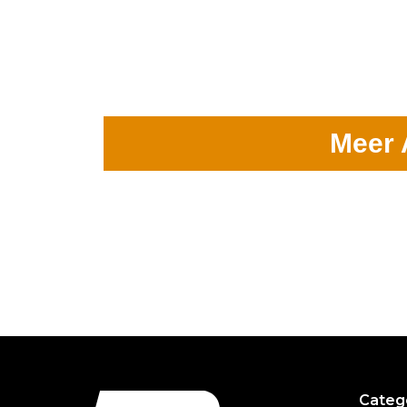
Meer 
Categ