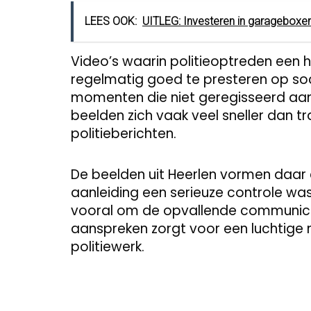
LEES OOK:
UITLEG: Investeren in garageboxe
Video’s waarin politieoptreden een hu
regelmatig goed te presteren op so
momenten die niet geregisseerd aanv
beelden zich vaak veel sneller dan t
politieberichten.
De beelden uit Heerlen vormen daar
aanleiding een serieuze controle was
vooral om de opvallende communicat
aanspreken zorgt voor een luchtige 
politiewerk.