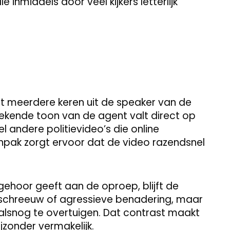
inmiddels door veel kijkers letterlijk
et meerdere keren uit de speaker van de
mekende toon van de agent valt direct op
 andere politievideo’s die online
npak zorgt ervoor dat de video razendsnel
gehoor geeft aan de oproep, blijft de
geschreeuw of agressieve benadering, maar
lsnog te overtuigen. Dat contrast maakt
bijzonder vermakelijk.