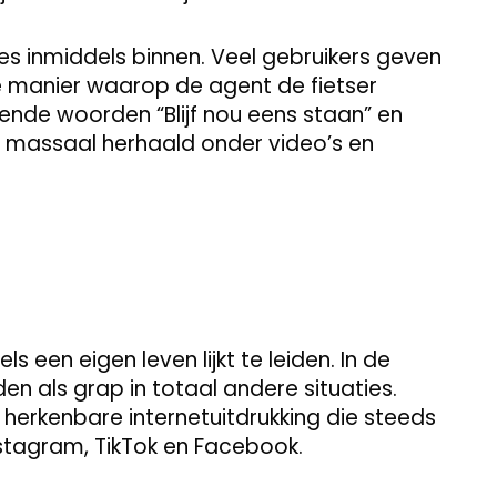
s inmiddels binnen. Veel gebruikers geven
 manier waarop de agent de fietser
ende woorden “Blijf nou eens staan” en
 massaal herhaald onder video’s en
s een eigen leven lijkt te leiden. In de
n als grap in totaal andere situaties.
herkenbare internetuitdrukking die steeds
stagram, TikTok en Facebook.