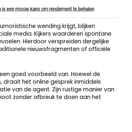
n is een mooie kans om rendement te behalen
moristische wending krijgt, blijken
ciale media. Kijkers waarderen spontane
oelen. Hierdoor verspreiden dergelijke
raditionele nieuwsfragmenten of officiële
 een goed voorbeeld van. Hoewel de
, draait het online gesprek inmiddels
ie van de agent. Zijn rustige manier van
noot zonder afbreuk te doen aan het