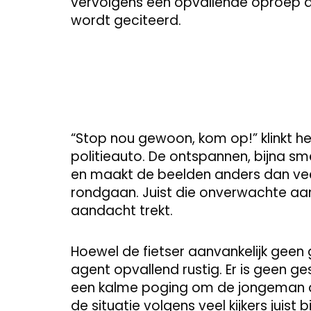
vervolgens een opvallende oproep die 
wordt geciteerd.
“Stop nou gewoon, kom op!” klinkt h
politieauto. De ontspannen, bijna s
en maakt de beelden anders dan veel
rondgaan. Juist die onverwachte aa
aandacht trekt.
Hoewel de fietser aanvankelijk geen 
agent opvallend rustig. Er is geen 
een kalme poging om de jongeman a
de situatie volgens veel kijkers juist 