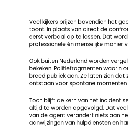
Veel kijkers prijzen bovendien het ge
toont. In plaats van direct de confro
eerst verbaal op te lossen. Dat word
professionele én menselijke manier 
Ook buiten Nederland worden vergeli
bekeken. Politiefragmenten waarin 
breed publiek aan. Ze laten zien dat 
ontstaan voor spontane momenten di
Toch blijft de kern van het incident s
altijd te worden opgevolgd. Dat ve
van de agent verandert niets aan h
aanwijzingen van hulpdiensten en h