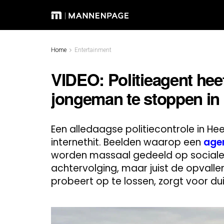
Home
Entertainment
VIDEO: Politieagent hee
jongeman te stoppen in
Een alledaagse politiecontrole in He
internethit. Beelden waarop een
age
worden massaal gedeeld op sociale 
achtervolging, maar juist de opvall
probeert op te lossen, zorgt voor du