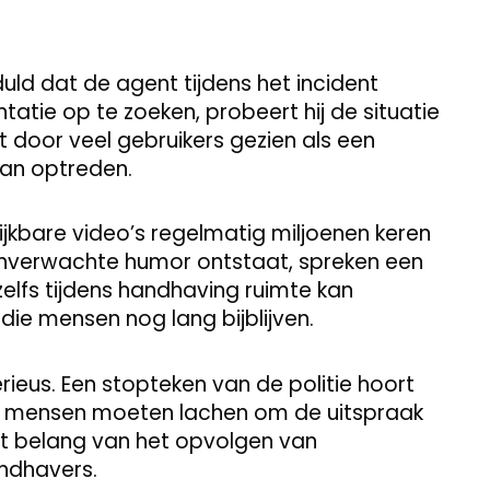
duld dat de agent tijdens het incident
ntatie op te zoeken, probeert hij de situatie
t door veel gebruikers gezien als een
van optreden.
jkbare video’s regelmatig miljoenen keren
onverwachte humor ontstaat, spreken een
zelfs tijdens handhaving ruimte kan
e mensen nog lang bijblijven.
erieus. Een stopteken van de politie hoort
el mensen moeten lachen om de uitspraak
et belang van het opvolgen van
andhavers.