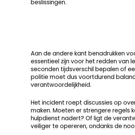
beslissingen.
Aan de andere kant benadrukken voo
essentieel zijn voor het redden van l
seconden tijdsverschil bepalen of een
politie moet dus voortdurend balanc
verantwoordelijkheid.
Het incident roept discussies op over
maken. Moeten er strengere regels
hulpdienst nadert? Of ligt de verantw
veiliger te opereren, ondanks de no