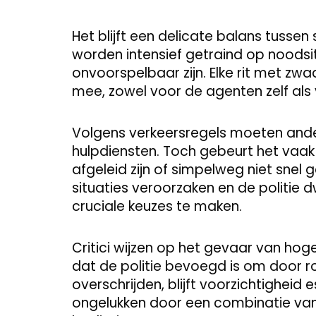
Het blijft een delicate balans tussen 
worden intensief getraind op noodsi
onvoorspelbaar zijn. Elke rit met zwaa
mee, zowel voor de agenten zelf als
Volgens verkeersregels moeten and
hulpdiensten. Toch gebeurt het vaa
afgeleid zijn of simpelweg niet snel 
situaties veroorzaken en de politie 
cruciale keuzes te maken.
Critici wijzen op het gevaar van hog
dat de politie bevoegd is om door ro
overschrijden, blijft voorzichtigheid 
ongelukken door een combinatie van