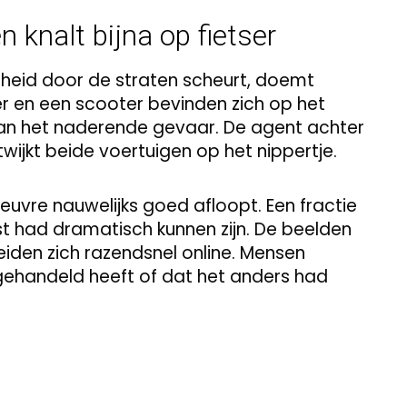
n knalt bijna op fietser
elheid door de straten scheurt, doemt
ser en een scooter bevinden zich op het
 van het naderende gevaar. De agent achter
wijkt beide voertuigen op het nippertje.
uvre nauwelijks goed afloopt. Een fractie
t had dramatisch kunnen zijn. De beelden
iden zich razendsnel online. Mensen
st gehandeld heeft of dat het anders had