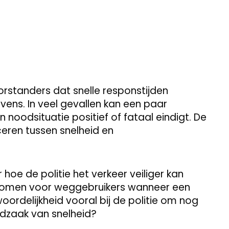
rstanders dat snelle responstijden
evens. In veel gevallen kan een paar
 noodsituatie positief of fataal eindigt. De
eren tussen snelheid en
 hoe de politie het verkeer veiliger kan
 komen voor weggebruikers wanneer een
oordelijkheid vooral bij de politie om nog
odzaak van snelheid?