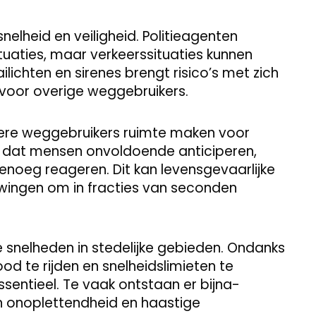
snelheid en veiligheid. Politieagenten
tuaties, maar verkeerssituaties kunnen
ilichten en sirenes brengt risico’s met zich
 voor overige weggebruikers.
ere weggebruikers ruimte maken voor
k dat mensen onvoldoende anticiperen,
genoeg reageren. Dit kan levensgevaarlijke
dwingen om in fracties van seconden
e snelheden in stedelijke gebieden. Ondanks
od te rijden en snelheidslimieten te
essentieel. Te vaak ontstaan er bijna-
 onoplettendheid en haastige