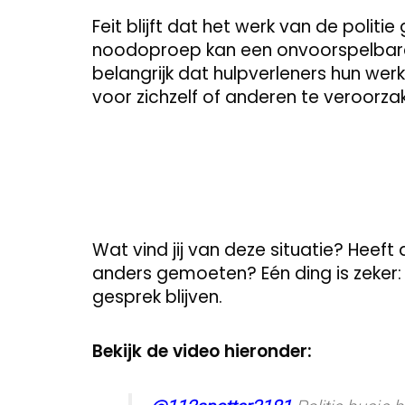
Feit blijft dat het werk van de poli
noodoproep kan een onvoorspelbare s
belangrijk dat hulpverleners hun we
voor zichzelf of anderen te veroorza
Wat vind jij van deze situatie? Heeft
anders gemoeten? Eén ding is zeker:
gesprek blijven.
Bekijk de video hieronder: