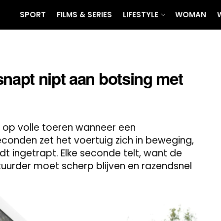
SPORT
FILMS & SERIES
LIFESTYLE
WOMAN
snapt nipt aan botsing met
d op volle toeren wanneer een
onden zet het voertuig zich in beweging,
dt ingetrapt. Elke seconde telt, want de
stuurder moet scherp blijven en razendsnel