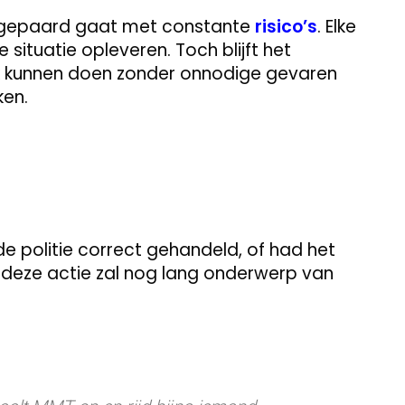
tie gepaard gaat met constante
risico’s
. Elke
ituatie opleveren. Toch blijft het
rk kunnen doen zonder onnodige gevaren
ken.
 de politie correct gehandeld, of had het
 deze actie zal nog lang onderwerp van