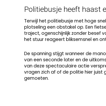
Politiebusje heeft haast e
Terwijl het politiebusje met hoge sn
plotseling een obstakel op. Een fiet
traject, ogenschijnlijk zonder besef
het stuur reageert bliksemsnel en ont
De spanning stijgt wanneer de manoe
van een seconde later en de uitkoms
van deze spectaculaire actie verspre
vragen zich af of de politie hier jui
gemoeten.