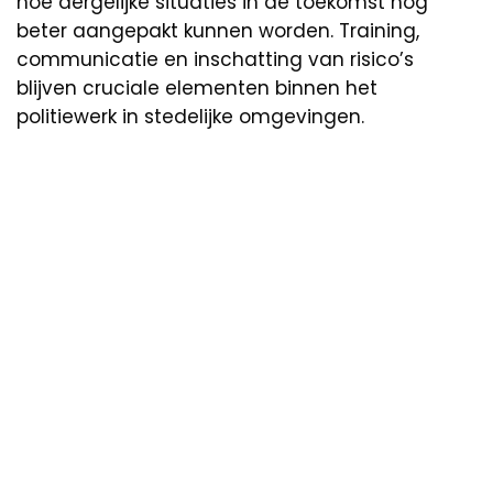
hoe dergelijke situaties in de toekomst nog
beter aangepakt kunnen worden. Training,
communicatie en inschatting van risico’s
blijven cruciale elementen binnen het
politiewerk in stedelijke omgevingen.