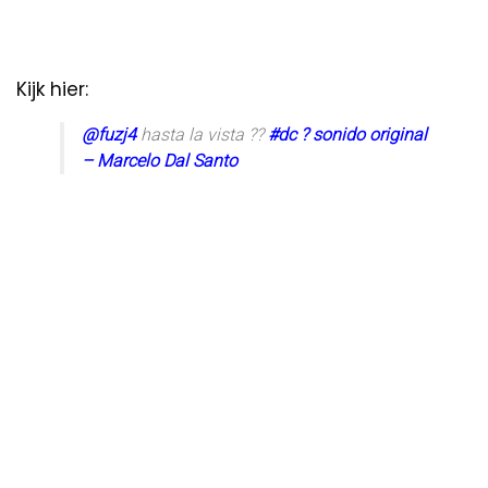
Kijk hier:
@fuzj4
hasta la vista ??
#dc
? sonido original
– Marcelo Dal Santo