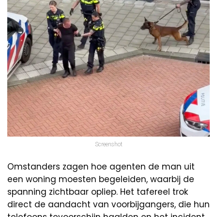
Screenshot
Omstanders zagen hoe agenten de man uit
een woning moesten begeleiden, waarbij de
spanning zichtbaar opliep. Het tafereel trok
direct de aandacht van voorbijgangers, die hun
telefoons tevoorschijn haalden en het incident