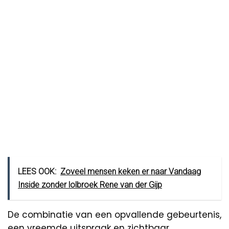
LEES OOK:
Zoveel mensen keken er naar Vandaag
Inside zonder lolbroek Rene van der Gijp
De combinatie van een opvallende gebeurtenis,
een vreemde uitspraak en zichtbaar