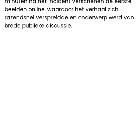
minuten na het incident verschenen de eerste
beelden online, waardoor het verhaal zich
razendsnel verspreidde en onderwerp werd van
brede publieke discussie.