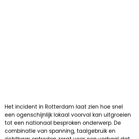
Het incident in Rotterdam laat zien hoe snel
een ogenschijnlijk lokaal voorval kan uitgroeien
tot een nationaal besproken onderwerp. De
combinatie van spanning, taalgebruik en
zichtbaar optreden zorgt voor een verhaal dat