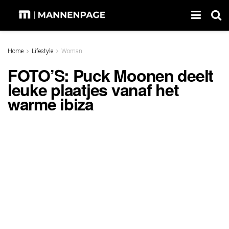
Home
Lifestyle
Woman
FOTO’S: Puck Moonen deelt
leuke plaatjes vanaf het
warme ibiza