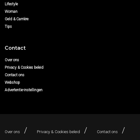
Lifestyle
Woman
Geld & Carrière
Tips
Contact
Over ons
Privacy & Cookies beleid
Contact ons
Webshop
Advertentie-instellingen
Over ons
Privacy & Cookies beleid
Contact ons