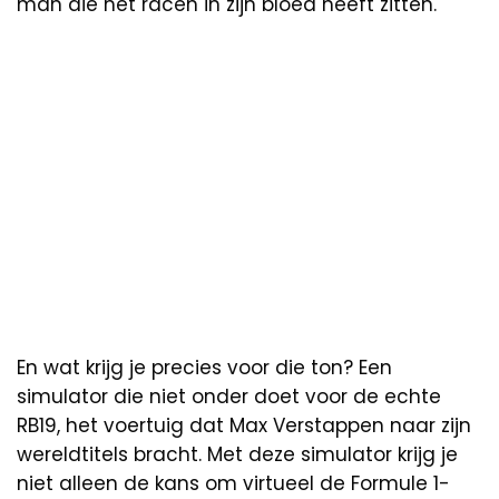
man die het racen in zijn bloed heeft zitten.
En wat krijg je precies voor die ton? Een
simulator die niet onder doet voor de echte
RB19, het voertuig dat Max Verstappen naar zijn
wereldtitels bracht. Met deze simulator krijg je
niet alleen de kans om virtueel de Formule 1-