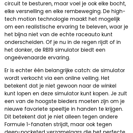
circuit te besturen, maar voel je ook elke bocht,
elke versnelling en elke rembeweging. De high-
tech motion technologie maakt het mogelijk
om een realistische ervaring te beleven, waar je
het bijna niet van de echte raceauto kunt
onderscheiden. Of je nu in de regen rijdt of in
het donker, de RB19 simulator biedt een
ongeëvenaarde ervaring.
Er is echter één belangrijke catch: de simulator
wordt verkocht via een online veiling. Het
betekent dat je niet gewoon naar de winkel
kunt lopen en deze simulator kunt kopen. Je zult
een van de hoogste bieders moeten zijn om je
nieuwe favoriete speeltje in handen te krijgen.
Dit betekent dat je niet alleen tegen andere
Formule 1-fanaten strijdt, maar ook tegen
deep-pocketed verzamelaars die het perfecte