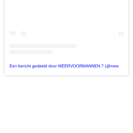
Een bericht gedeeld door MEERVOORMANNEN.? (@meervoormannen)