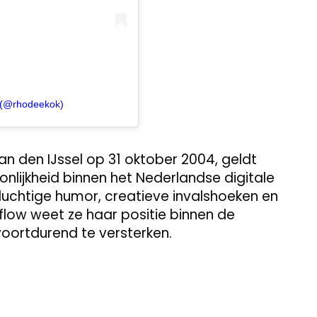
 (@rhodeekok)
n den IJssel op 31 oktober 2004, geldt
onlijkheid binnen het Nederlandse digitale
uchtige humor, creatieve invalshoeken en
low weet ze haar positie binnen de
ortdurend te versterken.