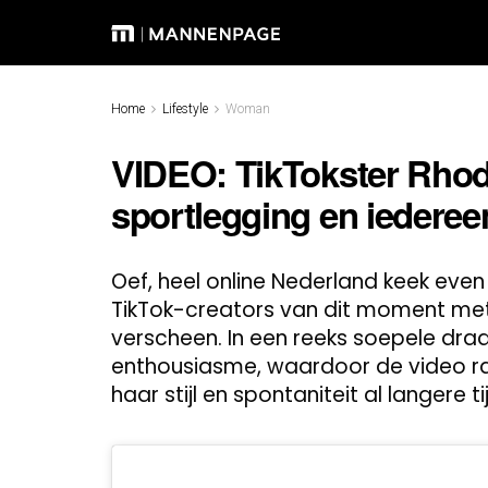
Home
Lifestyle
Woman
VIDEO: TikTokster Rhod
sportlegging en iedere
Oef, heel online Nederland keek even
TikTok-creators van dit moment me
verscheen. In een reeks soepele dr
enthousiasme, waardoor de video raz
haar stijl en spontaniteit al langere ti