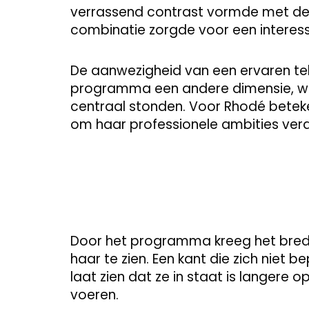
verrassend contrast vormde met de 
combinatie zorgde voor een interes
De aanwezigheid van een ervaren tele
programma een andere dimensie, wa
centraal stonden. Voor Rhodé beteke
om haar professionele ambities verd
Door het programma kreeg het bred
haar te zien. Een kant die zich niet b
laat zien dat ze in staat is langere 
voeren.