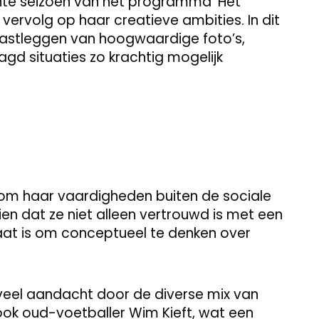
te seizoen van het programma ‘Het
 vervolg op haar creatieve ambities. In dit
 vastleggen van hoogwaardige foto’s,
d situaties zo krachtig mogelijk
om haar vaardigheden buiten de sociale
zien dat ze niet alleen vertrouwd is met een
at is om conceptueel te denken over
 veel aandacht door de diverse mix van
ook oud-voetballer Wim Kieft, wat een