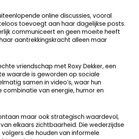
iteenlopende online discussies, vooral
eloos toevoegt aan haar dagelijkse posts.
erlijk communiceert en geen moeite heeft
 haar aantrekkingskracht alleen maar
chte vriendschap met Roxy Dekker, een
ste waarde is geworden op sociale
elmatig samen in video’s, waar hun
e combinatie van energie, humor en
spontaan maar ook strategisch waardevol,
van elkaars zichtbaarheid. Die wederzijdse
j volgers die houden van informele