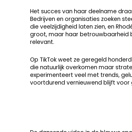
Het succes van haar deelname draag
Bedrijven en organisaties zoeken s
die veelzijdigheid laten zien, en Rhod
groot, maar haar betrouwbaarheid bi
relevant.
Op TikTok weet ze geregeld honderddu
die natuurlijk overkomen maar strat
experimenteert veel met trends, gel
voortdurend vernieuwend blijft voor 