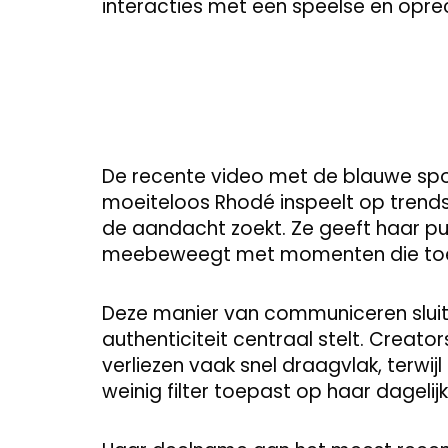
interacties met een speelse en opre
De recente video met de blauwe spo
moeiteloos Rhodé inspeelt op trends
de aandacht zoekt. Ze geeft haar pu
meebeweegt met momenten die toev
Deze manier van communiceren sluit 
authenticiteit centraal stelt. Crea
verliezen vaak snel draagvlak, terwijl
weinig filter toepast op haar dagelij