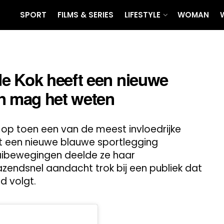
SPORT
FILMS & SERIES
LIFESTYLE
WOMAN
e Kok heeft een nieuwe
en mag het weten
 op toen een van de meest invloedrijke
t een nieuwe blauwe sportlegging
aaibewegingen deelde ze haar
endsnel aandacht trok bij een publiek dat
jd volgt.