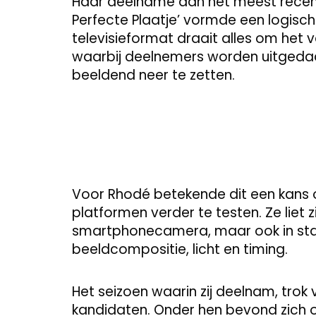
Haar deelname aan het meest recen
Perfecte Plaatje’ vormde een logisch
televisieformat draait alles om het
waarbij deelnemers worden uitgedaag
beeldend neer te zetten.
Voor Rhodé betekende dit een kans 
platformen verder te testen. Ze liet 
smartphonecamera, maar ook in sta
beeldcompositie, licht en timing.
Het seizoen waarin zij deelnam, trok
kandidaten. Onder hen bevond zich 