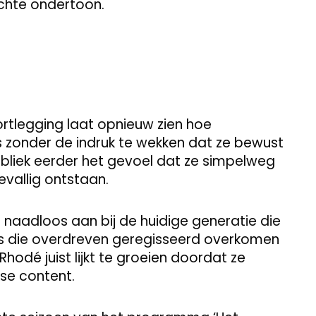
chte ondertoon.
rtlegging laat opnieuw zien hoe
 zonder de indruk te wekken dat ze bewust
bliek eerder het gevoel dat ze simpelweg
allig ontstaan.
naadloos aan bij de huidige generatie die
tors die overdreven geregisseerd overkomen
 Rhodé juist lijkt te groeien doordat ze
kse content.