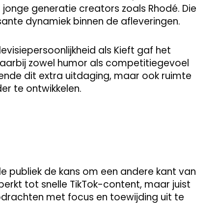
jonge generatie creators zoals Rhodé. Die
sante dynamiek binnen de afleveringen.
visiepersoonlijkheid als Kieft gaf het
arbij zowel humor als competitiegevoel
nde dit extra uitdaging, maar ook ruimte
er te ontwikkelen.
e publiek de kans om een andere kant van
eperkt tot snelle TikTok-content, maar juist
opdrachten met focus en toewijding uit te