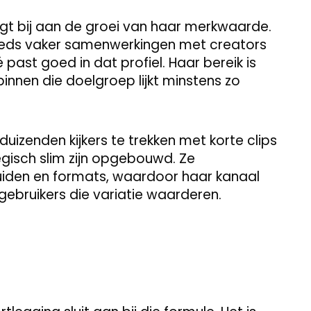
t bij aan de groei van haar merkwaarde.
teeds vaker samenwerkingen met creators
é past goed in dat profiel. Haar bereik is
nnen die doelgroep lijkt minstens zo
izenden kijkers te trekken met korte clips
egisch slim zijn opgebouwd. Ze
uiden en formats, waardoor haar kanaal
gebruikers die variatie waarderen.