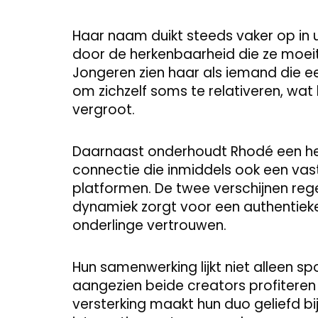
Haar naam duikt steeds vaker op in u
door de herkenbaarheid die ze moeit
Jongeren zien haar als iemand die e
om zichzelf soms te relativeren, wat
vergroot.
Daarnaast onderhoudt Rhodé een he
connectie die inmiddels ook een va
platformen. De twee verschijnen reg
dynamiek zorgt voor een authentiek
onderlinge vertrouwen.
Hun samenwerking lijkt niet alleen 
aangezien beide creators profiteren 
versterking maakt hun duo geliefd bi