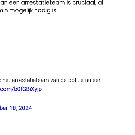
an een arrestatieteam is cruciaal, al
in mogelijk nodig is.
s het arrestatieteam van de politie nu een
er.com/b0fGBiXyjp
er 18, 2024