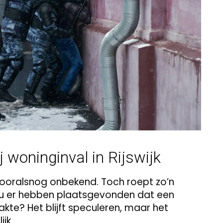
j woninginval in Rijswijk
 vooralsnog onbekend. Toch roept zo’n
zou er hebben plaatsgevonden dat een
kte? Het blijft speculeren, maar het
jk.