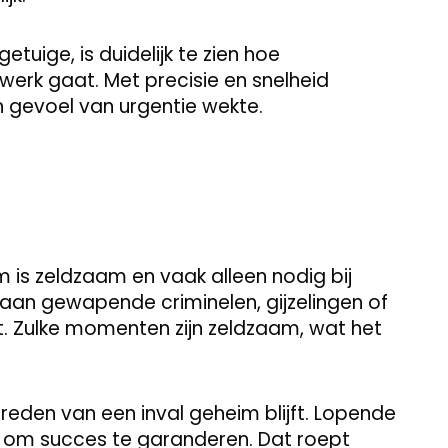
tuige, is duidelijk te zien hoe
werk gaat. Met precisie en snelheid
 gevoel van urgentie wekte.
 is zeldzaam en vaak alleen nodig bij
d aan gewapende criminelen, gijzelingen of
t. Zulke momenten zijn zeldzaam, wat het
e reden van een inval geheim blijft. Lopende
e om succes te garanderen. Dat roept