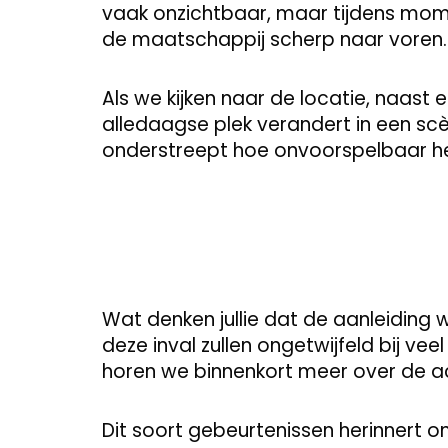
vaak onzichtbaar, maar tijdens mome
de maatschappij scherp naar voren. V
Als we kijken naar de locatie, naast 
alledaagse plek verandert in een scène
onderstreept hoe onvoorspelbaar het
Wat denken jullie dat de aanleiding 
deze inval zullen ongetwijfeld bij v
horen we binnenkort meer over de ac
Dit soort gebeurtenissen herinnert on