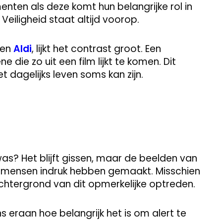
nten als deze komt hun belangrijke rol in
eiligheid staat altijd voorop.
een
Aldi
, lijkt het contrast groot. Een
 die zo uit een film lijkt te komen. Dit
 dagelijks leven soms kan zijn.
was? Het blijft gissen, maar de beelden van
eel mensen indruk hebben gemaakt. Misschien
htergrond van dit opmerkelijke optreden.
s eraan hoe belangrijk het is om alert te