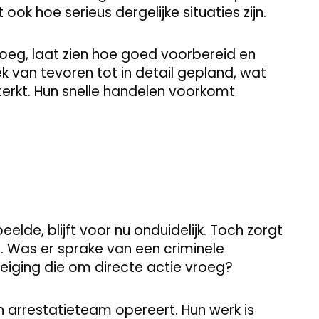
ok hoe serieus dergelijke situaties zijn.
eg, laat zien hoe goed voorbereid en
ek van tevoren tot in detail gepland, wat
terkt. Hun snelle handelen voorkomt
elde, blijft voor nu onduidelijk. Toch zorgt
. Was er sprake van een criminele
reiging die om directe actie vroeg?
n arrestatieteam opereert. Hun werk is