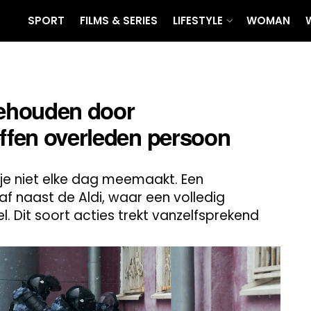
SPORT
FILMS & SERIES
LIFESTYLE
WOMAN
ehouden door
effen overleden persoon
t je niet elke dag meemaakt. Een
af naast de Aldi, waar een volledig
. Dit soort acties trekt vanzelfsprekend