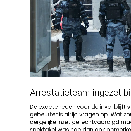
Arrestatieteam ingezet bi
De exacte reden voor de inval blijft
gebeurtenis altijd vragen op. Wat 
dergelijke inzet gerechtvaardigd maa
spektakel was hoe dan ook opmerkeli