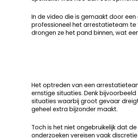
In de video die is gemaakt door een ge
professioneel het arrestatieteam te 
drongen ze het pand binnen, wat een
Het optreden van een arrestatieteam
ernstige situaties. Denk bijvoorbeel
situaties waarbij groot gevaar dreig
geheel extra bijzonder maakt.
Toch is het niet ongebruikelijk dat d
onderzoeken vereisen vaak discreti