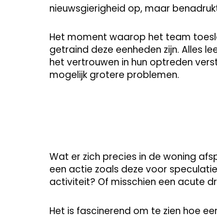
nieuwsgierigheid op, maar benadrukt o
Het moment waarop het team toeslo
getraind deze eenheden zijn. Alles le
het vertrouwen in hun optreden vers
mogelijk grotere problemen.
Wat er zich precies in de woning afspe
een actie zoals deze voor speculatie
activiteit? Of misschien een acute d
Het is fascinerend om te zien hoe ee