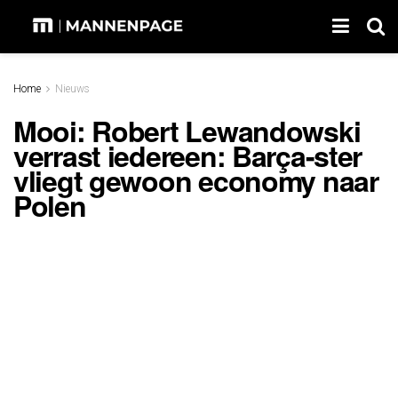
Home
Nieuws
Mooi: Robert Lewandowski
verrast iedereen: Barça-ster
vliegt gewoon economy naar
Polen