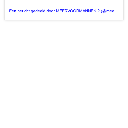
Een bericht gedeeld door MEERVOORMANNEN.? (@meervoormannen)