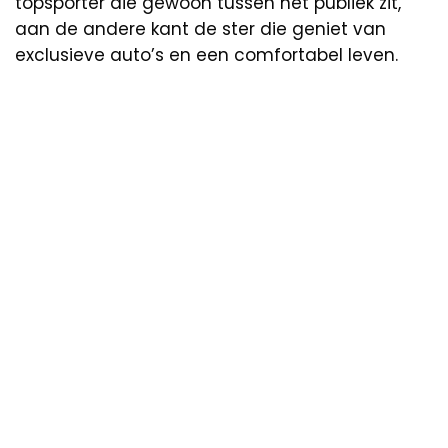
topsporter die gewoon tussen het publiek zit,
aan de andere kant de ster die geniet van
exclusieve auto’s en een comfortabel leven.