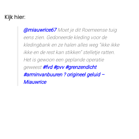
Kijk hier:
@miauwrice67
Moet je dit Roemeense tuig
eens zien. Gedoneerde kleding voor de
kledingbank en ze halen alles weg “ikke ikke
ikke en de rest kan stikken” stelletje ratten.
Het is gewoon een geplande operatie
geweest
#fvd
#pvv
#grenzendicht
#arminvanbuuren
? origineel geluid –
Miauwrice