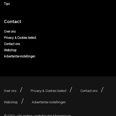
Tips
Contact
Over ons
Privacy & Cookies beleid
Contact ons
Webshop
Advertentie-instellingen
Over ons
Privacy & Cookies beleid
Contact ons
Webshop
Advertentie-instellingen
© 2023 - Alle rechten voorbehouden
Mannenpage