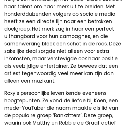
haar talent om haar merk uit te breiden. Met
honderdduizenden volgers op sociale media
heeft ze een directe lijn naar een betrokken
doelgroep. Het merk zag in haar een perfect
uithangbord voor hun campagnes, en die
samenwerking bleek een schot in de roos. Deze
zakelijke deal zorgde niet alleen voor extra
inkomsten, maar verstevigde ook haar positie
als veelzijdige entertainer. Ze bewees dat een
artiest tegenwoordig veel meer kan zijn dan
alleen een muzikant.
Roxy’s persoonlijke leven kende eveneens
hoogtepunten. Ze vond de liefde bij Koen, een
mede-YouTuber die naam maakte als lid van
de populaire groep ‘Bankzitters’. Deze groep,
waarin ook Matthy en Robbie de Graaf actief