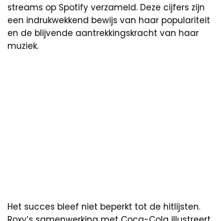
streams op Spotify verzameld. Deze cijfers zijn
een indrukwekkend bewijs van haar populariteit
en de blijvende aantrekkingskracht van haar
muziek.
Het succes bleef niet beperkt tot de hitlijsten.
Roxy’s samenwerking met Coca-Cola illustreert