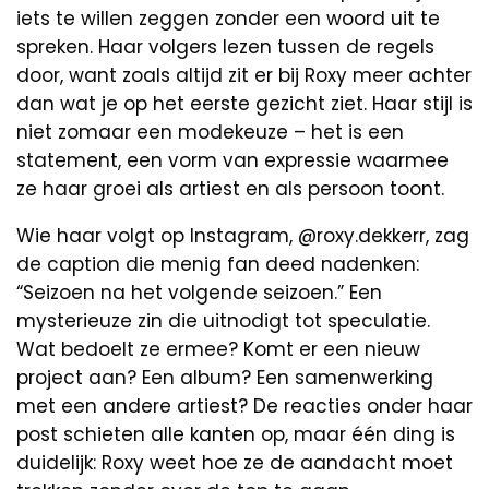
iets te willen zeggen zonder een woord uit te
spreken. Haar volgers lezen tussen de regels
door, want zoals altijd zit er bij Roxy meer achter
dan wat je op het eerste gezicht ziet. Haar stijl is
niet zomaar een modekeuze – het is een
statement, een vorm van expressie waarmee
ze haar groei als artiest en als persoon toont.
Wie haar volgt op Instagram, @roxy.dekkerr, zag
de caption die menig fan deed nadenken:
“Seizoen na het volgende seizoen.” Een
mysterieuze zin die uitnodigt tot speculatie.
Wat bedoelt ze ermee? Komt er een nieuw
project aan? Een album? Een samenwerking
met een andere artiest? De reacties onder haar
post schieten alle kanten op, maar één ding is
duidelijk: Roxy weet hoe ze de aandacht moet