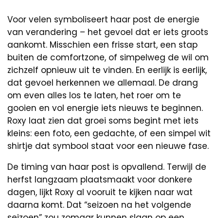
Voor velen symboliseert haar post de energie
van verandering – het gevoel dat er iets groots
aankomt. Misschien een frisse start, een stap
buiten de comfortzone, of simpelweg de wil om
zichzelf opnieuw uit te vinden. En eerlijk is eerlijk,
dat gevoel herkennen we allemaal. De drang
om even alles los te laten, het roer om te
gooien en vol energie iets nieuws te beginnen.
Roxy laat zien dat groei soms begint met iets
kleins: een foto, een gedachte, of een simpel wit
shirtje dat symbool staat voor een nieuwe fase.
De timing van haar post is opvallend. Terwijl de
herfst langzaam plaatsmaakt voor donkere
dagen, lijkt Roxy al vooruit te kijken naar wat
daarna komt. Dat “seizoen na het volgende
seizoen” zou zomaar kunnen slaan op een