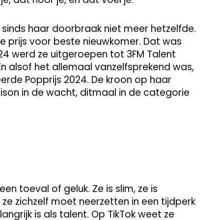
sinds haar doorbraak niet meer hetzelfde.
 de prijs voor beste nieuwkomer. Dat was
24 werd ze uitgeroepen tot 3FM Talent
En alsof het allemaal vanzelfsprekend was,
eerde Popprijs 2024. De kroon op haar
ison in de wacht, ditmaal in de categorie
en toeval of geluk. Ze is slim, ze is
 ze zichzelf moet neerzetten in een tijdperk
ngrijk is als talent. Op TikTok weet ze