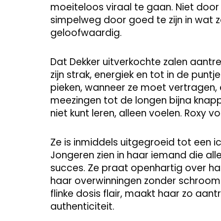
moeiteloos viraal te gaan. Niet doo
simpelweg door goed te zijn in wat 
geloofwaardig.
Dat Dekker uitverkochte zalen aantre
zijn strak, energiek en tot in de pun
pieken, wanneer ze moet vertragen, 
meezingen tot de longen bijna knappen
niet kunt leren, alleen voelen. Roxy vo
Ze is inmiddels uitgegroeid tot een 
Jongeren zien in haar iemand die alle
succes. Ze praat openhartig over haa
haar overwinningen zonder schroom
flinke dosis flair, maakt haar zo aant
authenticiteit.