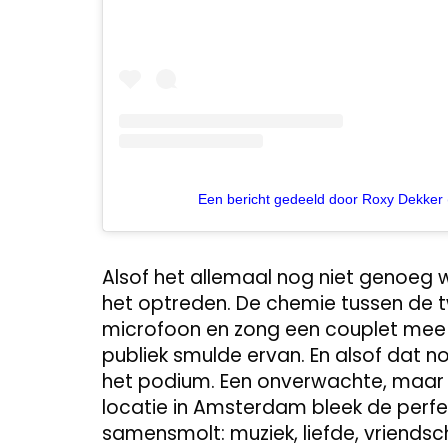
Een bericht gedeeld door Roxy Dekker 
Alsof het allemaal nog niet genoeg 
het optreden. De chemie tussen de t
microfoon en zong een couplet mee al
publiek smulde ervan. En alsof dat n
het podium. Een onverwachte, maar
locatie in Amsterdam bleek de perfe
samensmolt: muziek, liefde, vriend