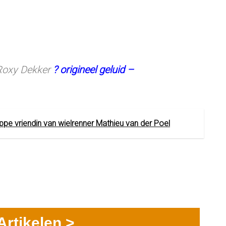
oxy Dekker
? origineel geluid –
ppe vriendin van wielrenner Mathieu van der Poel
Artikelen >