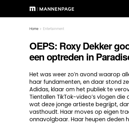
Home
Entertainment
OEPS: Roxy Dekker gooi
een optreden in Paradis
Het was weer zo’n avond waarop alles
haar fundamenten, en daar stond ze: 
Adidas, klaar om het publiek te vero
Tientallen TikTok-video’s vlogen die a
wat deze jonge artieste begrijpt, da
vasthoudt. Haar moves op eigen track
onnavolgbaar. Haar heupen deden he