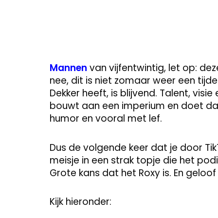
Mannen
van vijfentwintig, let op: d
nee, dit is niet zomaar weer een ti
Dekker heeft, is blijvend. Talent, visi
bouwt aan een imperium en doet dat 
humor en vooral met lef.
Dus de volgende keer dat je door TikT
meisje in een strak topje die het po
Grote kans dat het Roxy is. En geloof 
Kijk hieronder: