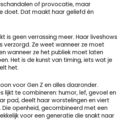
r schandalen of provocatie, maar
ze doet. Dat maakt haar geliefd én
kt is geen verrassing meer. Haar liveshows
tjes verzorgd. Ze weet wanneer ze moet
en wanneer ze het publiek moet laten
. Het is de kunst van timing, iets wat je
elt het.
icoon voor Gen Z en alles daaronder.
s lijkt te combineren: humor, lef, gevoel en
r pad, deelt haar worstelingen en viert
. Die openheid, gecombineerd met een
rekkelijk voor een generatie die snakt naar