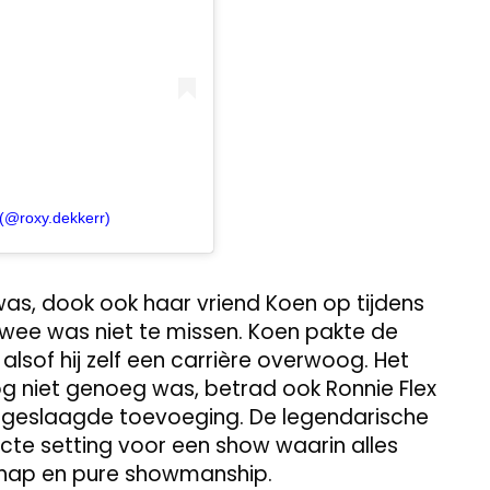
(@roxy.dekkerr)
was, dook ook haar vriend Koen op tijdens
wee was niet te missen. Koen pakte de
sof hij zelf een carrière overwoog. Het
og niet genoeg was, betrad ook Ronnie Flex
 geslaagde toevoeging. De legendarische
cte setting voor een show waarin alles
schap en pure showmanship.