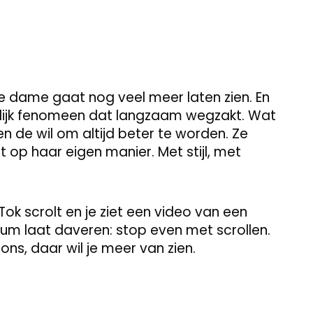
eze dame gaat nog veel meer laten zien. En
jdelijk fenomeen dat langzaam wegzakt. Wat
e en de wil om altijd beter te worden. Ze
op haar eigen manier. Met stijl, met
ok scrolt en je ziet een video van een
dium laat daveren: stop even met scrollen.
ons, daar wil je meer van zien.