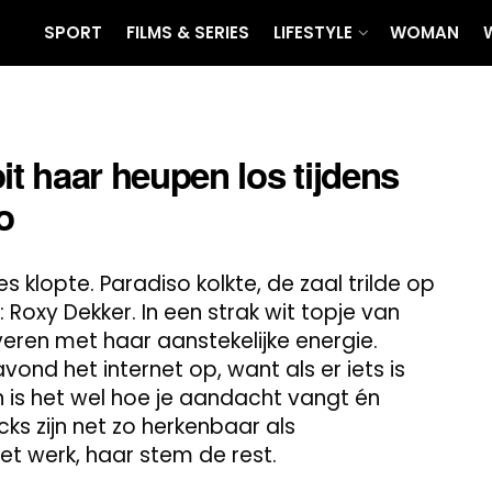
SPORT
FILMS & SERIES
LIFESTYLE
WOMAN
t haar heupen los tijdens
o
 klopte. Paradiso kolkte, de zaal trilde op
Roxy Dekker. In een strak wit topje van
veren met haar aanstekelijke energie.
vond het internet op, want als er iets is
n is het wel hoe je aandacht vangt én
s zijn net zo herkenbaar als
t werk, haar stem de rest.