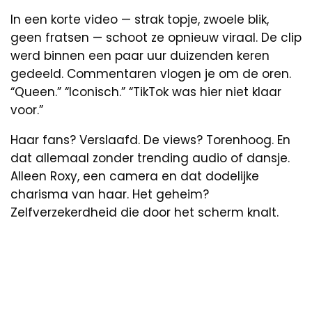
In een korte video — strak topje, zwoele blik,
geen fratsen — schoot ze opnieuw viraal. De clip
werd binnen een paar uur duizenden keren
gedeeld. Commentaren vlogen je om de oren.
“Queen.” “Iconisch.” “TikTok was hier niet klaar
voor.”
Haar fans? Verslaafd. De views? Torenhoog. En
dat allemaal zonder trending audio of dansje.
Alleen Roxy, een camera en dat dodelijke
charisma van haar. Het geheim?
Zelfverzekerdheid die door het scherm knalt.