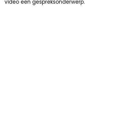
video een gespreksonderwerp.