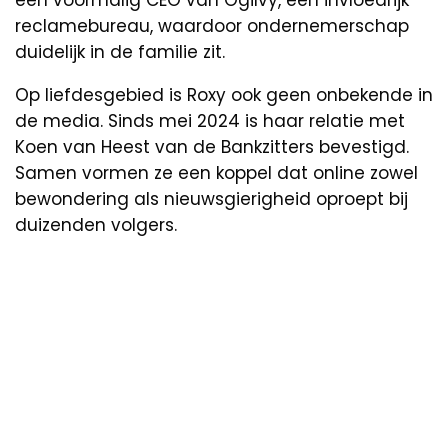
een voormalig CEO van Ogilvy, een invloedrijk
reclamebureau, waardoor ondernemerschap
duidelijk in de familie zit.
Op liefdesgebied is Roxy ook geen onbekende in
de media. Sinds mei 2024 is haar relatie met
Koen van Heest van de Bankzitters bevestigd.
Samen vormen ze een koppel dat online zowel
bewondering als nieuwsgierigheid oproept bij
duizenden volgers.