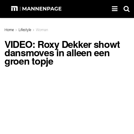
Home
Lifestyle
Woman
VIDEO: Roxy Dekker showt
dansmoves in alleen een
groen topje