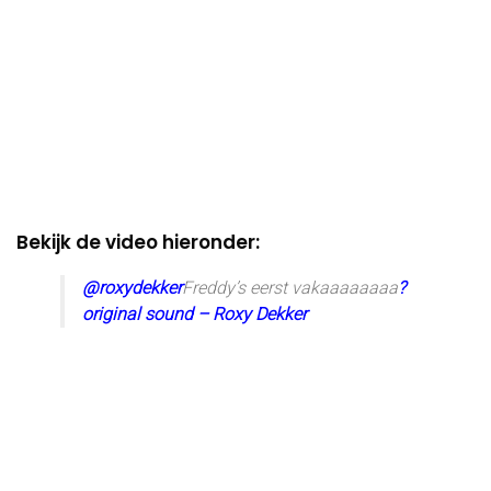
Bekijk de video hieronder:
@roxydekker
Freddy’s eerst vakaaaaaaaa
?
original sound – Roxy Dekker