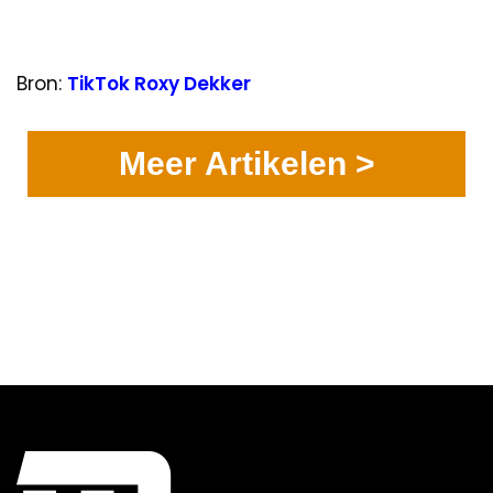
Bron:
TikTok Roxy Dekker
Meer Artikelen >