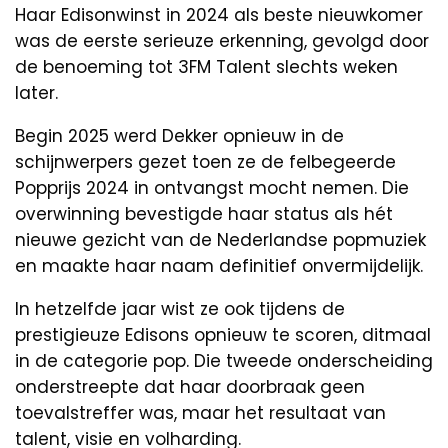
Haar Edisonwinst in 2024 als beste nieuwkomer
was de eerste serieuze erkenning, gevolgd door
de benoeming tot 3FM Talent slechts weken
later.
Begin 2025 werd Dekker opnieuw in de
schijnwerpers gezet toen ze de felbegeerde
Popprijs 2024 in ontvangst mocht nemen. Die
overwinning bevestigde haar status als hét
nieuwe gezicht van de Nederlandse popmuziek
en maakte haar naam definitief onvermijdelijk.
In hetzelfde jaar wist ze ook tijdens de
prestigieuze Edisons opnieuw te scoren, ditmaal
in de categorie pop. Die tweede onderscheiding
onderstreepte dat haar doorbraak geen
toevalstreffer was, maar het resultaat van
talent, visie en volharding.