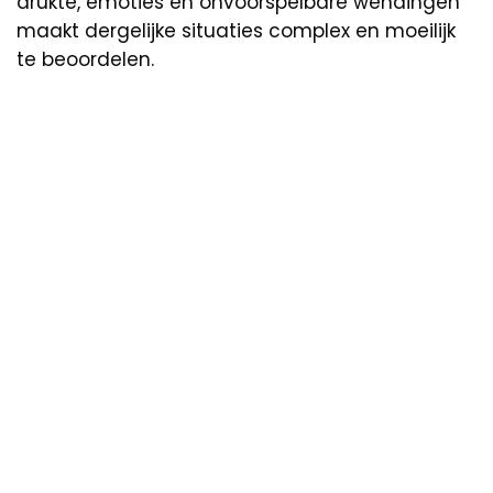
drukte, emoties en onvoorspelbare wendingen
maakt dergelijke situaties complex en moeilijk
te beoordelen.