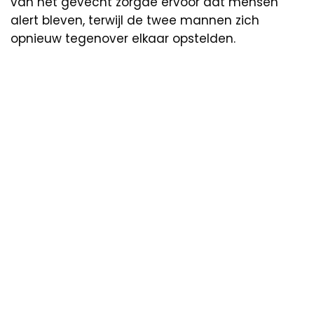
van het gevecht zorgde ervoor dat mensen
alert bleven, terwijl de twee mannen zich
opnieuw tegenover elkaar opstelden.