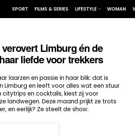
SPORT
FILMS & SERIES
LIFESTYLE
WOMAN
 verovert Limburg én de
aar liefde voor trekkers
laarzen en passie in haar blik: dat is
an Limburg en leeft voor alles wat een stuur
ytrips en cocktails, kiest zij voor
ze landwegen. Deze maand prijkt ze trots
, en eerlijk? Ze steelt de show.