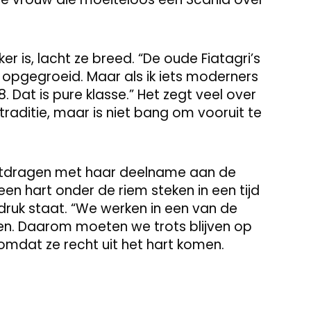
r is, lacht ze breed. “De oude Fiatagri’s
e opgegroeid. Maar als ik iets moderners
 Dat is pure klasse.” Het zegt veel over
traditie, maar is niet bang om vooruit te
uitdragen met haar deelname aan de
en hart onder de riem steken in een tijd
ruk staat. “We werken in een van de
n. Daarom moeten we trots blijven op
mdat ze recht uit het hart komen.