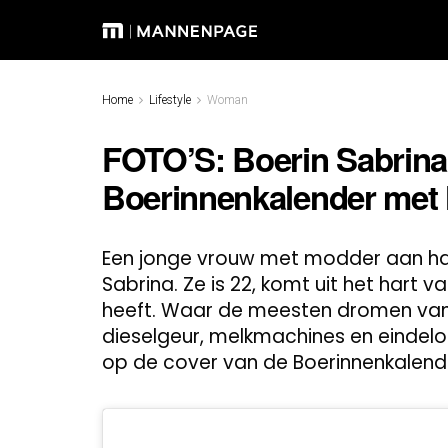
Home
Lifestyle
Woman
FOTO’S: Boerin Sabrina
Boerinnenkalender met h
Een jonge vrouw met modder aan haar 
Sabrina. Ze is 22, komt uit het hart v
heeft. Waar de meesten dromen van cit
dieselgeur, melkmachines en eindelo
op de cover van de Boerinnenkalender