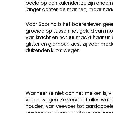
beeld op een kalender: ze zijn onde
langer achter de mannen, maar naast
Voor Sabrina is het boerenleven gee
groeide op tussen het geluid van mo
van kracht en natuur maakt haar uni
glitter en glamour, kiest zij voor m
duizenden kilo’s wegen.
Wanneer ze niet aan het melken is, v
vrachtwagen. Ze vervoert alles wat 
houden, van veevoer tot aardappelen. En
onweerstaanbaar cool aan een jong