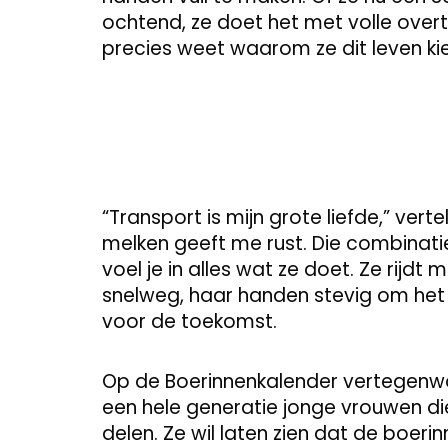
ochtend, ze doet het met volle overt
precies weet waarom ze dit leven kie
“Transport is mijn grote liefde,” ver
melken geeft me rust. Die combinati
voel je in alles wat ze doet. Ze rijdt
snelweg, haar handen stevig om het 
voor de toekomst.
Op de Boerinnenkalender vertegenwoo
een hele generatie jonge vrouwen di
delen. Ze wil laten zien dat de boer