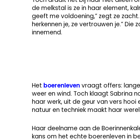
de melkstal is ze in haar element, k
geeft me voldoening,” zegt ze zacht
herkennen je, ze vertrouwen je.” Die 
innemend.
Het
boerenleven
vraagt offers: lange
weer en wind. Toch klaagt Sabrina noo
haar werk, uit de geur van vers hooi 
natuur en techniek maakt haar were
Haar deelname aan de Boerinnenkalen
kans om het echte boerenleven in bee