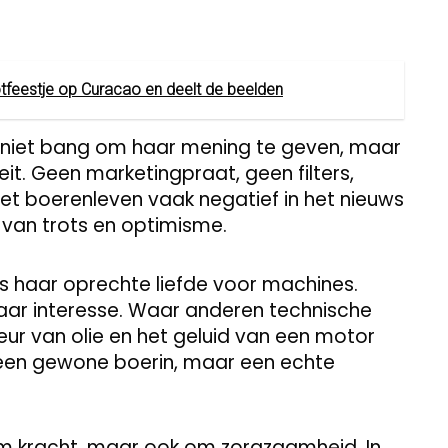
tfeestje op Curacao en deelt de beelden
 is niet bang om haar mening te geven, maar
t. Geen marketingpraat, geen filters,
 het boerenleven vaak negatief in het nieuws
 van trots en optimisme.
is haar oprechte liefde voor machines.
t haar interesse. Waar anderen technische
geur van olie en het geluid van een motor
geen gewone boerin, maar een echte
 om kracht, maar ook om zorgzaamheid. In