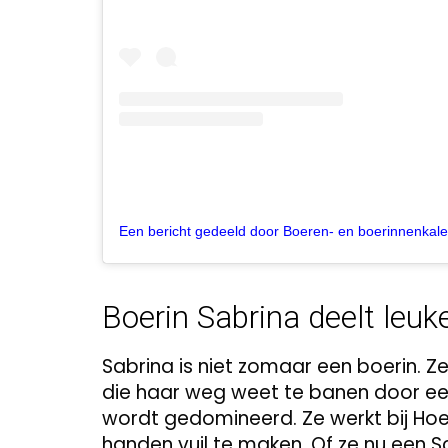
Boerin Sabrina deelt leuk
Sabrina is niet zomaar een boerin. Z
die haar weg weet te banen door ee
wordt gedomineerd. Ze werkt bij Hoe
handen vuil te maken. Of ze nu een S