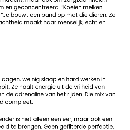
alm en geconcentreerd. “Koeien melken
. “Je bouwt een band op met die dieren. Ze
zachtheid maakt haar menselijk, echt en
 dagen, weinig slaap en hard werken in
it. Ze haalt energie uit de vrijheid van
en de adrenaline van het rijden. Die mix van
ld compleet.
der is niet alleen een eer, maar ook een
ld te brengen. Geen gefilterde perfectie,