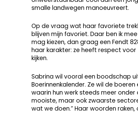
smalle landwegen manoeuvreert.
Op de vraag wat haar favoriete trekke
blijven mijn favoriet. Daar ben ik me
mag kiezen, dan graag een Fendt 828.
haar karakter: ze heeft respect voor 
kijken.
Sabrina wil vooral een boodschap 
Boerinnenkalender. Ze wil de boeren e
waarin hun werk steeds meer onder d
mooiste, maar ook zwaarste sectore
wat we doen.” Haar woorden raken, o