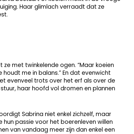
uiging. Haar glimlach verraadt dat ze
st.
telt ze met twinkelende ogen. “Maar koeien
e houdt me in balans.” En dat evenwicht
 met evenveel trots over het erf als over de
stuur, haar hoofd vol dromen en plannen
rdigt Sabrina niet enkel zichzelf, maar
e hun passie voor het boerenleven willen
innen van vandaag meer zijn dan enkel een