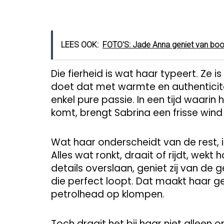
LEES OOK:
FOTO'S: Jade Anna geniet van boo
Die fierheid is wat haar typeert. Ze
doet dat met warmte en authenticitei
enkel pure passie. In een tijd waarin
komt, brengt Sabrina een frisse wind
Wat haar onderscheidt van de rest, 
Alles wat ronkt, draait of rijdt, wek
details overslaan, geniet zij van de 
die perfect loopt. Dat maakt haar 
petrolhead op klompen.
Toch draait het bij haar niet alleen