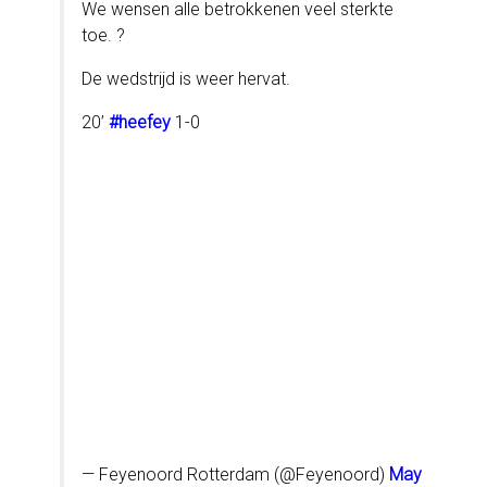
We wensen alle betrokkenen veel sterkte
toe. ?
De wedstrijd is weer hervat.
20’
#heefey
1-0
— Feyenoord Rotterdam (@Feyenoord)
May