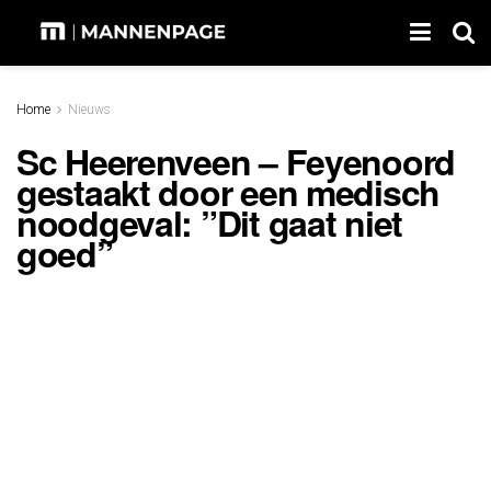
Home
Nieuws
Sc Heerenveen – Feyenoord
gestaakt door een medisch
noodgeval: ”Dit gaat niet
goed”