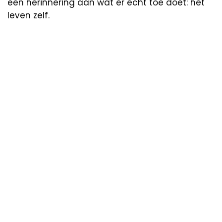
een herinnering aan wat er écht toe doet: het
leven zelf.