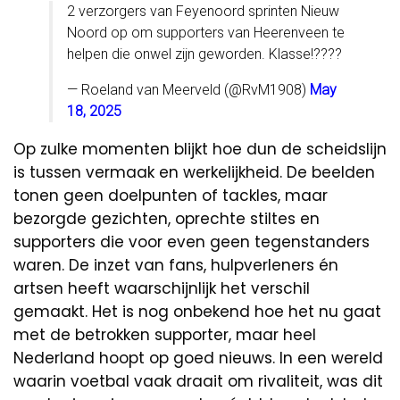
2 verzorgers van Feyenoord sprinten Nieuw
Noord op om supporters van Heerenveen te
helpen die onwel zijn geworden. Klasse!????
— Roeland van Meerveld (@RvM1908)
May
18, 2025
Op zulke momenten blijkt hoe dun de scheidslijn
is tussen vermaak en werkelijkheid. De beelden
tonen geen doelpunten of tackles, maar
bezorgde gezichten, oprechte stiltes en
supporters die voor even geen tegenstanders
waren. De inzet van fans, hulpverleners én
artsen heeft waarschijnlijk het verschil
gemaakt. Het is nog onbekend hoe het nu gaat
met de betrokken supporter, maar heel
Nederland hoopt op goed nieuws. In een wereld
waarin voetbal vaak draait om rivaliteit, was dit