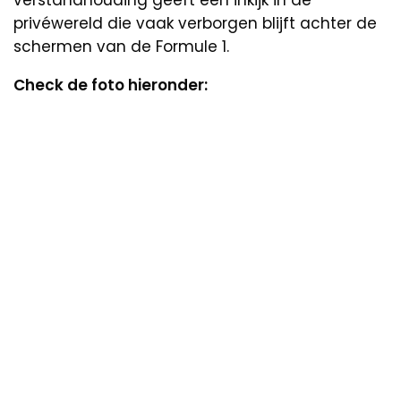
verstandhouding geeft een inkijk in de
privéwereld die vaak verborgen blijft achter de
schermen van de Formule 1.
Check de foto hieronder: