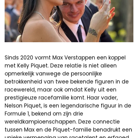
Sinds 2020 vormt Max Verstappen een koppel
met Kelly Piquet. Deze relatie is niet alleen
opmerkelijk vanwege de persoonlijke
betrokkenheid van twee bekende figuren in de
racewereld, maar ook omdat Kelly uit een
prestigieuze racefamilie komt. Haar vader,
Nelson Piquet, is een legendarische figuur in de
Formule 1, bekend om zijn drie
wereldkampioenschappen. Deze connectie
tussen Max en de Piquet-familie benadrukt een
unieke vermenging van racetalent en erfgoed.