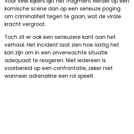
Voor veel kijkers lijkt het fragment eerder op een
komische scène dan op een serieuze poging
om criminaliteit tegen te gaan, wat de virale
kracht vergroot.
Toch zit er ook een serieuzere kant aan het
verhaal. Het incident laat zien hoe lastig het
kan zijn om in een onverwachte situatie
adequaat te reageren. Niet iedereen is
voorbereid op een confrontatie, zeker niet
wanneer adrenaline een rol speelt.