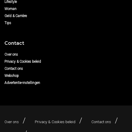
Lifestyle
Woman
Geld & Carrière
Tips
Contact
Over ons
Privacy & Cookies beleid
Contact ons
Webshop
Advertentie-instellingen
Over ons
Privacy & Cookies beleid
Contact ons