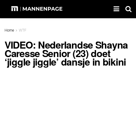
Home
WTF
VIDEO: Nederlandse Shayna
Caresse Senior (23) doet
‘jiggle jiggle’ dansje in bikini